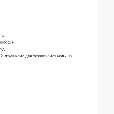
и.
мелодий.
оды.
 2 игрушками для развлечения малыша.