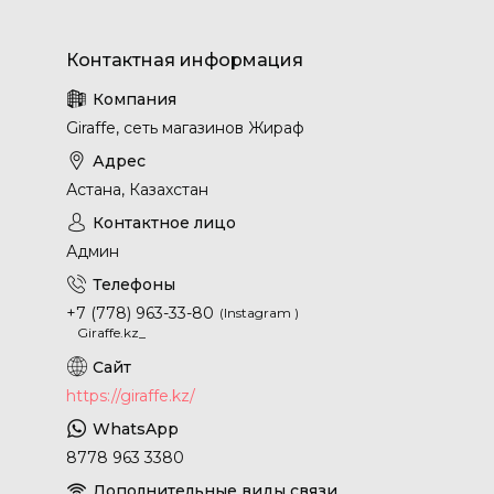
Giraffe, сеть магазинов Жираф
Астана, Казахстан
Админ
+7 (778) 963-33-80
Instagram
Giraffe.kz_
https://giraffe.kz/
8778 963 3380