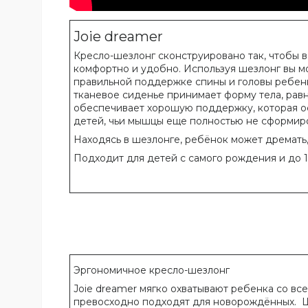
Joie dreamer
Кресло-шезлонг сконструировано так, чтобы 
комфортно и удобно. Используя шезлонг вы м
правильной поддержке спины и головы ребен
тканевое сиденье принимает форму тела, рав
обеспечивает хорошую поддержку, которая о
детей, чьи мышцы еще полностью не сформир
Находясь в шезлонге, ребёнок может дремать, 
Подходит для детей с самого рождения и до 15
Эргономичное кресло-шезлонг
Joie dreamer мягко охватывают ребенка со все
превосходно подходят для новорождённых. 