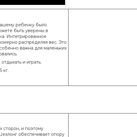
вашему ребенку было
ожете быть уверены в
ка. Интегрированное
номерно распределяя вес. Это
собенно важна для маленьких
овались.
отдыхать и играть.
 кг.
х сторон, и поэтому
Шезлонг обеспечивает опору