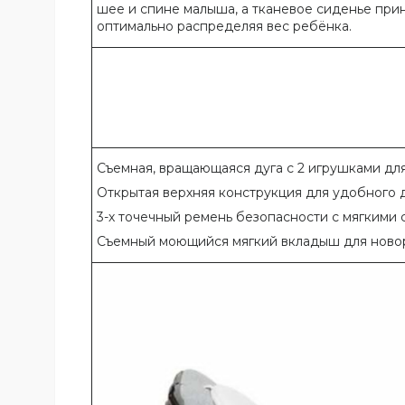
шее и спине малыша, а тканевое сиденье прин
оптимально распределяя вес ребёнка.
Съемная, вращающаяся дуга с 2 игрушками дл
Открытая верхняя конструкция для удобного д
3-х точечный ремень безопасности с мягкими
Съемный моющийся мягкий вкладыш для ново