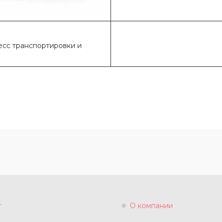
есс транспортировки и
г
О компании