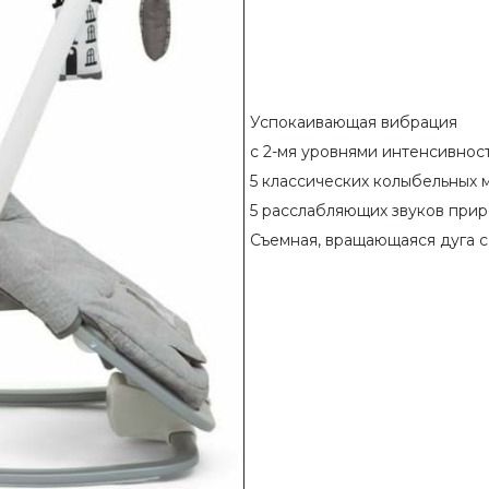
Успокаивающая вибрация
с 2-мя уровнями интенсивност
5 классических колыбельных 
5 расслабляющих звуков прир
Съемная, вращающаяся дуга с