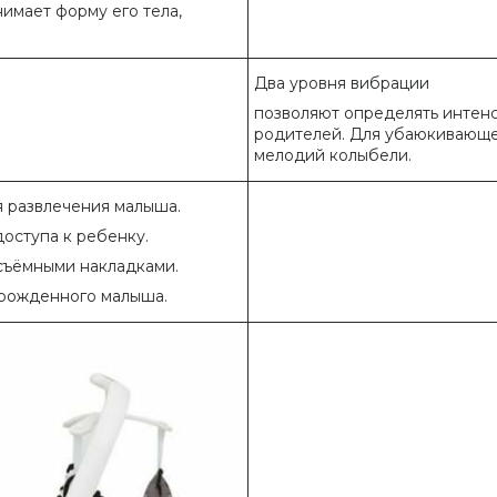
имает форму его тела,
Два уровня вибрации
позволяют определять интен
родителей. Для убаюкивающе
мелодий колыбели.
я развлечения малыша.
оступа к ребенку.
 съёмными накладками.
рожденного малыша.