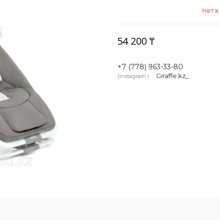
Нет в
54 200 ₸
+7 (778) 963-33-80
Giraffe.kz_
Instagram