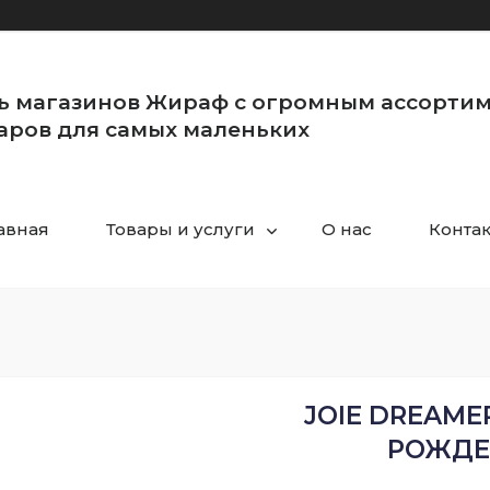
ь магазинов Жираф с огромным ассорти
аров для самых маленьких
авная
Товары и услуги
О нас
Конта
JOIE DREAME
РОЖДЕ