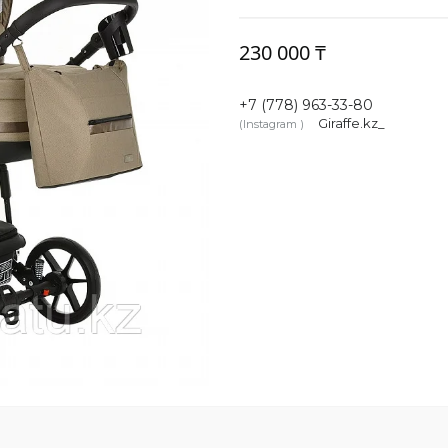
230 000 ₸
+7 (778) 963-33-80
Giraffe.kz_
Instagram