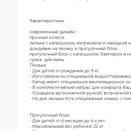
Характеристики:
современный дизайн;
прочные колеса;
люлька с капюшоном, матрасиком и накидкой н
дождевик на люльку и прогулочный блок;
прогулочный блок с капюшоном, бампером и н
сумка для мамы.
Люлька:
- Для детей от рождения до 9 кг
- Изготовлена из специальной водоотталкиваю
- Капор имеет специальное вентиляционное о
- В комплекте мягкий матрас для комфорта Ва
- Оснащена эргономичной ручкой, встроенной
- На дне люльки есть специальные ножки, с п
Прогулочный блок:
- Для детей от 6 месяцев до 4-х лет
- Максимальный вес ребенка: 22 кг