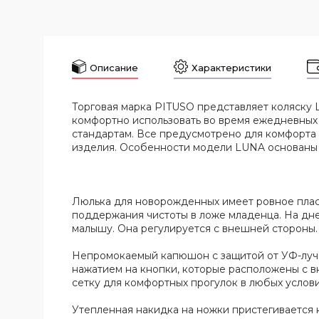
Описание
Характеристики
Торговая марка PITUSO представляет коляску L
комфортно использовать во время ежедневных 
стандартам. Все предусмотрено для комфорта
изделия. Особенности модели LUNA основаны н
Люлька для новорожденных имеет ровное пласт
поддержания чистоты в ложе младенца. На дне
малышу. Она регулируется с внешней стороны.
Непромокаемый капюшон с защитой от УФ-луче
нажатием на кнопки, которые расположены с в
сетку для комфортных прогулок в любых услови
Утепленная накидка на ножки пристегивается 