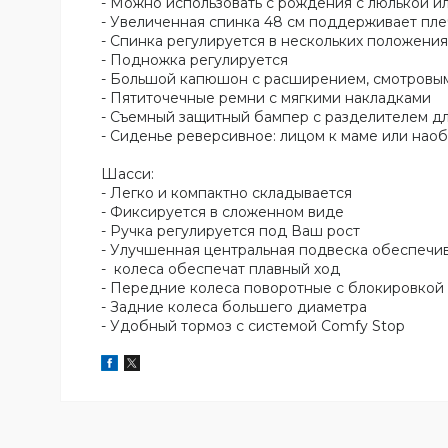
- Можно использовать с рождения с люлькой и
- Увеличенная спинка 48 см поддерживает пле
- Спинка регулируется в нескольких положения
- Подножка регулируется
- Большой капюшон с расширением, смотровым
- Пятиточечные ремни с мягкими накладками
- Съемный защитный бампер с разделителем д
- Сиденье реверсивное: лицом к маме или нао
Шасси:
- Легко и компактно складывается
- Фиксируется в сложенном виде
- Ручка регулируется под Ваш рост
- Улучшенная центральная подвеска обеспечив
- колеса обеспечат плавный ход
- Передние колеса поворотные с блокировкой
- Задние колеса большего диаметра
- Удобный тормоз с системой Comfy Stop