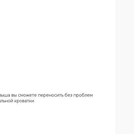
алыша вы сможете переносить без проблем
ильной кроватки