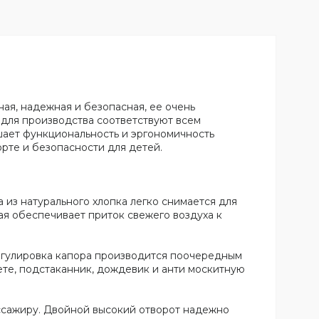
ая, надежная и безопасная, ее очень
 для производства соответствуют всем
шает функциональность и эргономичность
рте и безопасности для детей.
из натурального хлопка легко снимается для
ая обеспечивает приток свежего воздуха к
егулировка капора производится поочередным
ете, подстаканник, дождевик и анти москитную
ассажиру. Двойной высокий отворот надежно