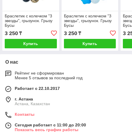
Браслетик с колечком "3
Браслетик с колечком "3
Брас
звезды", грызунок. Грызу
звезды", грызунок. Грызу
звез
Бусы
Бусы
Бус
3 250
3 250
3 2
₸
₸
Купить
Купить
О нас
Рейтинг не сформирован
Менее 5 отзывов за последний год
Работает с 22.10.2017
г. Астана
Астана, Казахстан
Контакты
Сегодня работает с 11:00 до 20:00
Показать весь график работы