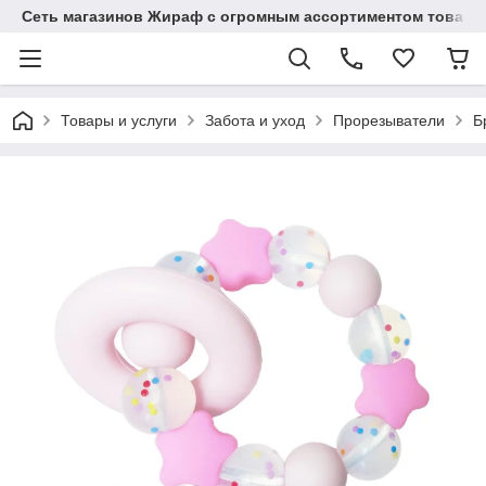
Сеть магазинов Жираф с огромным ассортиментом товаро
Товары и услуги
Забота и уход
Прорезыватели
Б