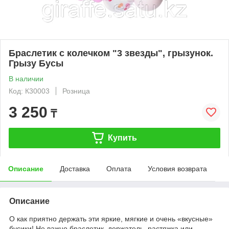
Браслетик с колечком "3 звезды", грызунок.
Грызу Бусы
В наличии
Код: К30003
Розница
3 250
₸
Купить
Описание
Доставка
Оплата
Условия возврата
Описание
О как приятно держать эти яркие, мягкие и очень «вкусные»
бусики! Не важно браслетик, держатель, растяжка или