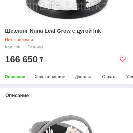
Шезлонг Nuna Leaf Grow с дугой Ink
Нет в наличии
Код: Ink
Розница
166 650
₸
Описание
Характеристики
Доставка
Оплата
Усл
Описание