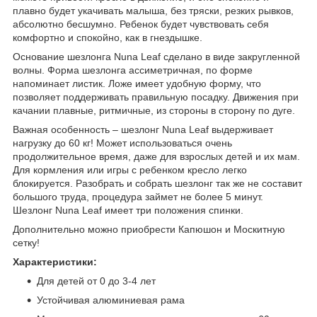
плавно будет укачивать малыша, без тряски, резких рывков,
абсолютно бесшумно. Ребенок будет чувствовать себя
комфортно и спокойно, как в гнездышке.
Основание шезлонга Nuna Leaf сделано в виде закругленной
волны. Форма шезлонга ассиметричная, по форме
напоминает листик. Ложе имеет удобную форму, что
позволяет поддерживать правильную посадку. Движения при
качании плавные, ритмичные, из стороны в сторону по дуге.
Важная особенность – шезлонг Nuna Leaf выдерживает
нагрузку до 60 кг! Может использоваться очень
продолжительное время, даже для взрослых детей и их мам.
Для кормления или игры с ребенком кресло легко
блокируется. Разобрать и собрать шезлонг так же не составит
большого труда, процедура займет не более 5 минут.
Шезлонг Nuna Leaf имеет три положения спинки.
Дополнительно можно приобрести
Капюшон и Москитную
сетку!
Характеристики:
Для детей от 0 до 3-4 лет
Устойчивая алюминиевая рама