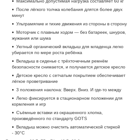
Максимально допустимая нагрузка составляет 60 кг
После лёгкого толчка колебания длятся более двух
минут
Ультрамягкие и тихие движения из стороны в сторону
Моторчик с плавным ходом — без батареек, шнуров,
жужания или шума
Уютный органический вкладыш для младенца легко
убирается по мере роста ребёнка
Вкладыш в сиденье с трёхточечным ремнём
безопасности снимается, и получается детское кресло
Детское кресло с сетчатым покрытием обеспечивает
лёгкое проветривание
3 положения наклона: Вверх. Вниз. И где-то между
Легко фиксируется в стационарном положении для
кормления и игр
Съёмные вставки из окрашенного хлопка,
произведённого по стандарту GOTS
Вкладыш можно очистить автоматической стиркой
- 30°C