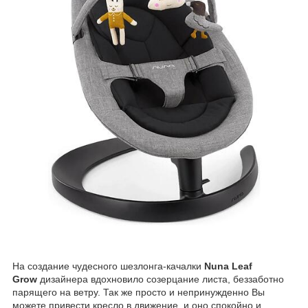
На создание чудесного шезлонга-качалки
Nuna Leaf
Grow
дизайнера вдохновило созерцание листа, беззаботно
парящего на ветру. Так же просто и непринужденно Вы
можете привести кресло в движение, и оно спокойно и