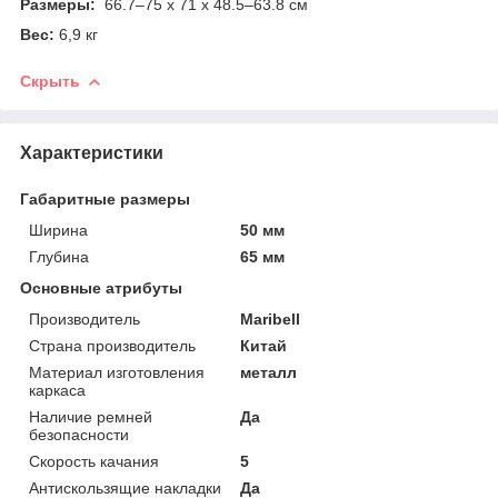
Размеры:
66.7–75 x 71 x 48.5–63.8 см
Вес:
6,9 кг
Скрыть
Характеристики
Габаритные размеры
Ширина
50 мм
Глубина
65 мм
Основные атрибуты
Производитель
Maribell
Страна производитель
Китай
Материал изготовления
металл
каркаса
Наличие ремней
Да
безопасности
Скорость качания
5
Антискользящие накладки
Да