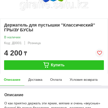
Держатель для пустышки "Классический"
ГРЫЗУ БУСЫ
В наличии
Код: Д0001
Розница
4 200
₸
Купить
Описание
Доставка
Оплата
Условия возврата
Описание
О как приятно держать эти яркие, мягкие и очень «вкусные»
бусики! Не важно браслетик, держатель, растяжка или