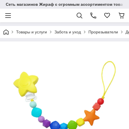
Сеть магазинов Жираф с огромным ассортиментом товаро
Товары и услуги
Забота и уход
Прорезыватели
Д