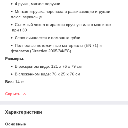
4 ручки, мягкие поручни
Мягкая игрушка черепаха и развивающие игрушки
плюс зеркальце
Съемный чехол стирается вручную или в машинке
при t 30
Легко очищается с помощью губки
Полностью нетоксичные материалы (EN 71) и
фталатов (Directive 2005/84/EC)
Размеры:
В раскрытом виде: 121 х 76 х 79 см
В сложенном виде: 76 х 25 х 76 см
Вес:
14 кг
Скрыть
Характеристики
Основные