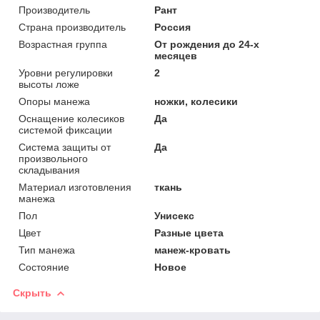
Производитель
Рант
Страна производитель
Россия
Возрастная группа
От рождения до 24-х
месяцев
Уровни регулировки
2
высоты ложе
Опоры манежа
ножки, колесики
Оснащение колесиков
Да
системой фиксации
Система защиты от
Да
произвольного
складывания
Материал изготовления
ткань
манежа
Пол
Унисекс
Цвет
Разные цвета
Тип манежа
манеж-кровать
Состояние
Новое
Скрыть