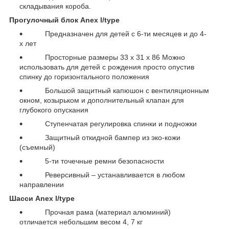
складывания короба.
Прогулочный блок Anex l/type
Предназначен для детей с 6-ти месяцев и до 4-
х лет
Просторные размеры 33 х 31 х 86 Можно
использовать для детей с рождения просто опустив
спинку до горизонтального положения
Большой защитный капюшон с вентиляционным
окном, козырьком и дополнительный клапан для
глубокого опускания
Ступенчатая регулировка спинки и подножки
Защитный откидной бампер из эко-кожи
(съемный)
5-ти точечные ремни безопасности
Реверсивный – устанавливается в любом
направлении
Шасси
Anex l/type
Прочная рама (материал алюминий)
отличается небольшим весом 4, 7 кг