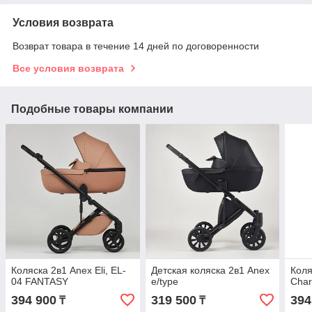
Условия возврата
Возврат товара в течение 14 дней по договоренности
Все условия возврата
Подобные товары компании
Коляска 2в1 Anex Eli, EL-
Детская коляска 2в1 Anex
Коля
04 FANTASY
e/type
Char
394 900
319 500
394
₸
₸