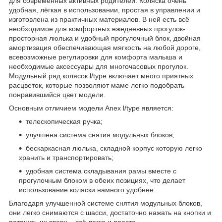
для современных активных родителей. Коляска очень
удобная, лёгкая в использовании, простая в управлении и
изготовлена из практичных материалов. В ней есть всё
необходимое для комфортных ежедневных прогулок-
просторная люлька и удобный прогулочный блок, двойная
амортизация обеспечивающая мягкость на любой дороге,
всевозможные регулировки для комфорта малыша и
необходимые аксессуары для многочасовых прогулок.
Модульный ряд колясок l/type включает много приятных
расцветок, которые позволяют маме легко подобрать
понравившийся цвет модели.
Основным отличием модели Anex l/type является:
телескопическая ручка;
улучшена система снятия модульных блоков;
бескаркасная люлька, складной корпус которую легко
хранить и транспортировать;
удобная система складывания рамы вместе с
прогулочным блоком в обеих позициях, что делает
использование коляски намного удобнее.
Благодаря улучшенной системе снятия модульных блоков,
они легко снимаются с шасси, достаточно нажать на кнопки и