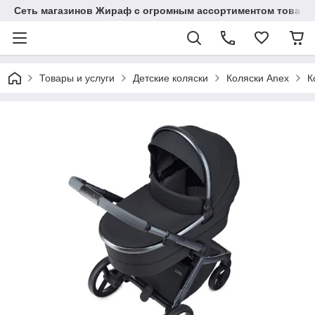
Сеть магазинов Жираф с огромным ассортиментом товаро
Товары и услуги
Детские коляски
Коляски Anex
К