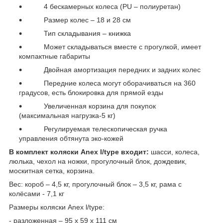
4 бескамерных колеса (PU – полиуретан)
Размер колес – 18 и 28 см
Тип складывания – книжка
Может складываться вместе с прогулкой, имеет
компактные габариты
Двойная амортизация передних и задних колес
Передние колеса могут оборачиваться на 360
градусов, есть блокировка для прямой езды
Увеличенная корзина для покупок
(максимальная нагрузка-5 кг)
Регулируемая телескопическая ручка
управления обтянута эко-кожей
В комплект коляски Anex l/type
входит:
шасси, колеса,
люлька, чехол на ножки, прогулочный блок, дождевик,
москитная сетка, корзина.
Вес: короб – 4,5 кг, прогулочный блок – 3,5 кг, рама с
колёсами - 7,1 кг
Размеры коляски Anex l/type:
- разложенная – 95 х 59 х 111 см