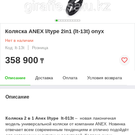
Коляска ANEX l/type 2in1 (lt-13t) onyx
Нет в наличии
Код: lt-13t
Розница
358 900
₸
Описание
Доставка
Оплата
Условия возврата
Описание
Коляска 2 в 1 Anex l/type
lt-013t
– новая лаконичная
модель универсальной коляски от компании ANEX. Новинка
отвечает всем современным тенденциям и отлично подойдёт