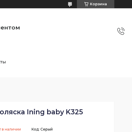
Корзина
ментом
кты
оляска Ining baby K325
т в наличии
Код:
Серый