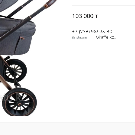
103 000 ₸
+7 (778) 963-33-80
Giraffe.kz_
Instagram