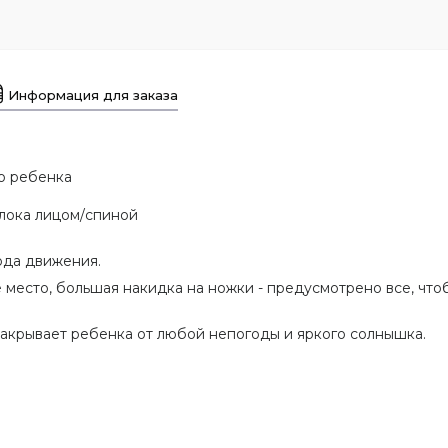
Информация для заказа
го ребенка
блока лицом/спиной
ода движения.
 место, большая накидка на ножки - предусмотрено все, что
акрывает ребенка от любой непогоды и яркого солнышка.