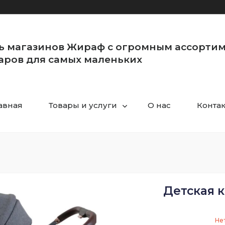
ь магазинов Жираф с огромным ассорти
аров для самых маленьких
авная
Товары и услуги
О нас
Конта
Детская к
Не