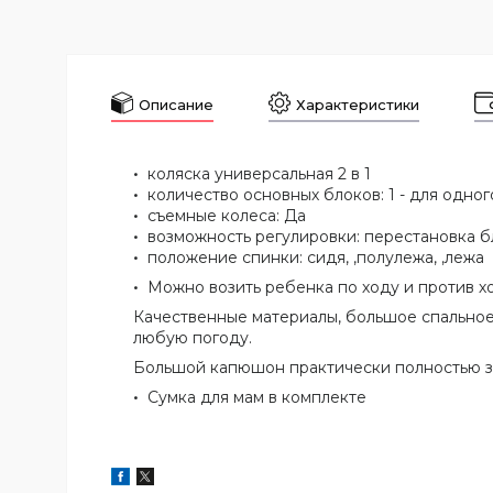
Описание
Характеристики
коляска универсальная 2 в 1
количество основных блоков: 1 - для одно
съемные колеса: Да
возможность регулировки: перестановка 
положение спинки: сидя, ,полулежа, ,лежа
Можно возить ребенка по ходу и против х
Качественные материалы, большое спальное
любую погоду.
Большой капюшон практически полностью з
Сумка для мам в комплекте