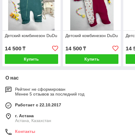
Детский комбинезон DuDu
Детский комбинезон DuDu
Детс
14 500
14 500
14 
₸
₸
Купить
Купить
О нас
Рейтинг не сформирован
Менее 5 отзывов за последний год
Работает с 22.10.2017
г. Астана
Астана, Казахстан
Контакты