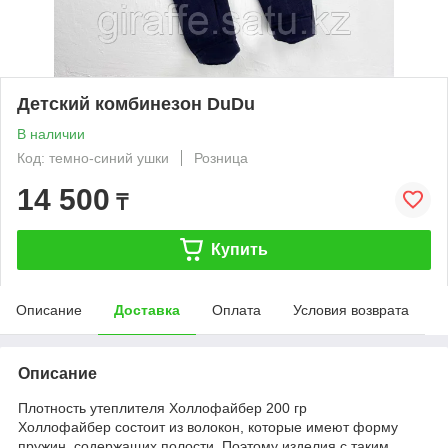
Детский комбинезон DuDu
В наличии
Код: темно-синий ушки
Розница
14 500
₸
Купить
Описание
Доставка
Оплата
Условия возврата
Описание
Плотность утеплителя Холлофайбер 200 гр
Холлофайбер состоит из волокон, которые имеют форму
пружин, содержащих полости. Поэтому изделия с таким