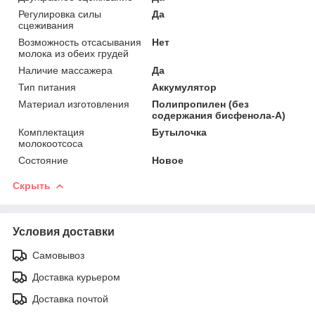
Регулировка силы
Да
сцеживания
Возможность отсасывания
Нет
молока из обеих грудей
Наличие массажера
Да
Тип питания
Аккумулятор
Материал изготовления
Полипропилен (без
содержания бисфенола-А)
Комплектация
Бутылочка
молокоотсоса
Состояние
Новое
Скрыть
Условия доставки
Самовывоз
Доставка курьером
Доставка почтой