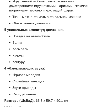
Игрушечный мобиль с интерактивными
двусторонними игрушечными шариками, включая
погремушку, зеркало и хрустящий шарик.
Ткань можно стимать в стиральной машине
Обновленные динамики
5 уникальных амплитуд движения:
Поездка на автомобиле
Волна
Колыбель
Качели
Кенгуру
4 убаюкивающих звука:
Игривая мелодия
Спокойная мелодия
Звуки природы
Сердцебиение
Размеры(ШхВхД):
66,6 х 59,7 х 90,1 см
Вес:
6,8 кг