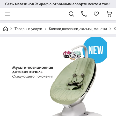
Сеть магазинов Жираф с огромным ассортиментом товаро
Товары и услуги
Качели,шезлонги,люльки, манежи
К