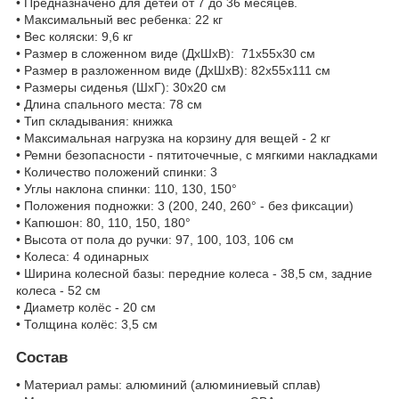
• Предназначено для детей от 7 до 36 месяцев.
• Максимальный вес ребенка: 22 кг
• Вес коляски: 9,6 кг
• Размер в сложенном виде (ДхШхВ): 71х55х30 см
• Размер в разложенном виде (ДхШхВ): 82х55х111 см
• Размеры сиденья (ШхГ): 30x20 см
• Длина спального места: 78 см
• Тип складывания: книжка
• Максимальная нагрузка на корзину для вещей - 2 кг
• Ремни безопасности - пятиточечные, с мягкими накладками
• Количество положений спинки: 3
• Углы наклона спинки: 110, 130, 150°
• Положения подножки: 3 (200, 240, 260° - без фиксации)
• Капюшон: 80, 110, 150, 180°
• Высота от пола до ручки: 97, 100, 103, 106 см
• Колеса: 4 одинарных
• Ширина колесной базы: передние колеса - 38,5 см, задние
колеса - 52 см
• Диаметр колёс - 20 см
• Толщина колёс: 3,5 см
Состав
• Материал рамы: алюминий (алюминиевый сплав)