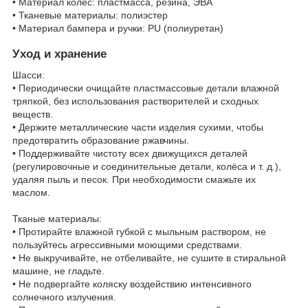
• Материал колес: пластмасса, резина, ЭВА
• Тканевые материалы: полиэстер
• Материал бампера и ручки: PU (полиуретан)
Уход и хранение
Шасси:
• Периодически очищайте пластмассовые детали влажной
тряпкой, без использования растворителей и сходных
веществ.
• Держите металлические части изделия сухими, чтобы
предотвратить образование ржавчины.
• Поддерживайте чистоту всех движущихся деталей
(регулировочные и соединительные детали, колёса и т. д.),
удаляя пыль и песок. При необходимости смажьте их
маслом.
Тканые материалы:
• Протирайте влажной губкой с мыльным раствором, не
пользуйтесь агрессивными моющими средствами.
• Не выкручивайте, не отбеливайте, не сушите в стиральной
машине, не гладьте.
• Не подвергайте коляску воздействию интенсивного
солнечного излучения.