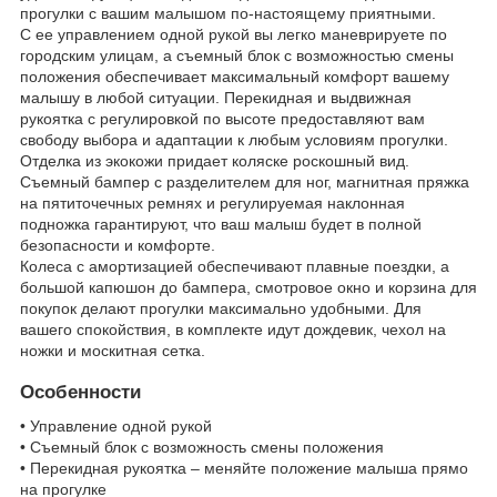
прогулки с вашим малышом по-настоящему приятными.
С ее управлением одной рукой вы легко маневрируете по
городским улицам, а съемный блок с возможностью смены
положения обеспечивает максимальный комфорт вашему
малышу в любой ситуации. Перекидная и выдвижная
рукоятка с регулировкой по высоте предоставляют вам
свободу выбора и адаптации к любым условиям прогулки.
Отделка из экокожи придает коляске роскошный вид.
Съемный бампер с разделителем для ног, магнитная пряжка
на пятиточечных ремнях и регулируемая наклонная
подножка гарантируют, что ваш малыш будет в полной
безопасности и комфорте.
Колеса с амортизацией обеспечивают плавные поездки, а
большой капюшон до бампера, смотровое окно и корзина для
покупок делают прогулки максимально удобными. Для
вашего спокойствия, в комплекте идут дождевик, чехол на
ножки и москитная сетка.
Особенности
• Управление одной рукой
• Съемный блок с возможность смены положения
• Перекидная рукоятка – меняйте положение малыша прямо
на прогулке