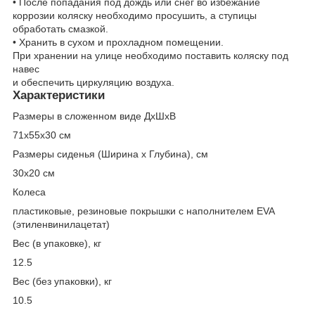
• После попадания под дождь или снег во избежание
коррозии коляску необходимо просушить, а ступицы
обработать смазкой.
• Хранить в сухом и прохладном помещении.
При хранении на улице необходимо поставить коляску под
навес
и обеспечить циркуляцию воздуха.
Характеристики
Размеры в сложенном виде ДхШхВ
71х55х30 см
Размеры сиденья (Ширина x Глубина), см
30x20 см
Колеса
пластиковые, резиновые покрышки с наполнителем EVA
(этиленвинилацетат)
Вес (в упаковке), кг
12.5
Вес (без упаковки), кг
10.5