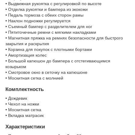
• Выдвижная рукоятка с регулировкой по высоте
• Отделка рукоятки и бампера из экокожи
• Педаль тормоза с обеих сторон рамы
• Наклон подножки регулируется
• Съемный бампер с разделителем для ног
• Пятиточечные ремни с мягкими накладками
• Магнитная пряжка на ремнях безопасности для быстрого
закрытия и раскрытия
• Корзина для покупок с плотными бортами
• Амортизация колес
• Большой капюшон до бампера с отстегивающимся
козырьком
• Смотровое окно в сеточку на капюшоне
• Москитная сетка с молнией
Комплектность
• Дождевик
• Чехол на ножки
• Москитная сетка
• Вкладка матрасик
Характеристики