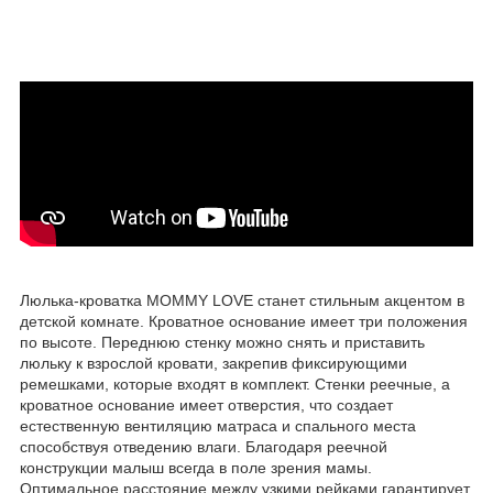
Люлька-кроватка MOMMY LOVE станет стильным акцентом в
детской комнате. Кроватное основание имеет три положения
по высоте. Переднюю стенку можно снять и приставить
люльку к взрослой кровати, закрепив фиксирующими
ремешками, которые входят в комплект. Стенки реечные, а
кроватное основание имеет отверстия, что создает
естественную вентиляцию матраса и спального места
способствуя отведению влаги. Благодаря реечной
конструкции малыш всегда в поле зрения мамы.
Оптимальное расстояние между узкими рейками гарантирует,