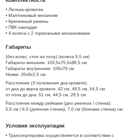
Комплектность
• Люлька-кроватка
• Маятниковый механизм
• Крепежный ремень
• ПВХ накладки
• 4 колеса с 2 тормозными механизмами
Габариты
(без колес, стоя на полу) (колеса 5,5 см)
Габариты внешние: 103,5х75,5х88,5 см
Габариты внутренние: 100х70 см
Ножки: 20х8х2,5 см
Расстояние (3 положения дна кровати):
от дна до верха кровати: 42 см, 48,5 см, 64,5 см
от пола до дна: 51 см, 44,5 см, 28,5 см.
Расстояние между рейками (дно реечное / стенка):
5,5 см / 6,0 (длинная стенка), 7,0 см (боковая стенка) см.
Условия эксплуатации
• Транспортировка осуществляется в соответствии с