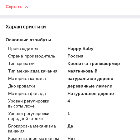
Скрыть
Характеристики
Основные атрибуты
Производитель
Happy Baby
Страна производитель
Россия
Тип кроватки
Кроватка-трансформер
Тип механизма качания
маятниковый
Материал каркаса
натуральное дерево
Дно кроватки
деревянные ламели
Материал фасада
Натуральное дерево
Уровни регулировки
4
высоты ложе
Уровни регулировки
1
передней стенки
Блокировка механизма
Да
качания
Комплектация матрасом
Нет