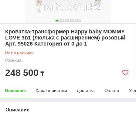
Кроватка-трансформер Happy baby MOMMY
LOVE 3в1 (люлька с расширением) розовый
Арт. 95026 Категория от 0 до 1
Нет в наличии
Розница
248 500
₸
Описание
Характеристики
Доставка
Оплата
Усл
Описание