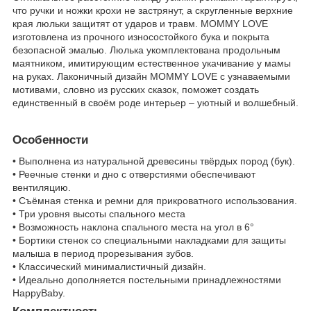
что ручки и ножки крохи не застрянут, а скругленные верхние
края люльки защитят от ударов и травм. MOMMY LOVE
изготовлена из прочного износостойкого бука и покрыта
безопасной эмалью. Люлька укомплектована продольным
маятником, имитирующим естественное укачивание у мамы
на руках. Лаконичный дизайн MOMMY LOVE с узнаваемыми
мотивами, словно из русских сказок, поможет создать
единственный в своём роде интерьер – уютный и волшебный.
Особенности
• Выполнена из натуральной древесины твёрдых пород (бук).
• Реечные стенки и дно с отверстиями обеспечивают
вентиляцию.
• Съёмная стенка и ремни для прикроватного использования.
• Три уровня высоты спального места
• Возможность наклона спального места на угол в 6°
• Бортики стенок со специальными накладками для защиты
малыша в период прорезывания зубов.
• Классический минималистичный дизайн.
• Идеально дополняется постельными принадлежностями
HappyBaby.