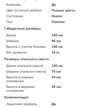
Колесики
Да
Цвет (оттенок) мебели
Разные цвета
Состояние
Новое
Пол
Унисекс
Габаритные размеры
Длина
145 см
Ширина
96 см
Высота с учетом боковин
108 см
Вес кроватки
16 кг
Размеры спального места
Длина спального места
145 см
Ширина спального места
70 см
Высота в нижнем
24 см
положении
Высота в верхнем
45 см
положении
Комплектация
Защитная профиль-
Да