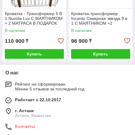
Кроватка - Трансформер 5 В
Кроватка-трансформер
1 Nuvola Lux С МАЯТНИКОМ
Incanto Северная звезда 9 в
+ 2 МАТРАСА В ПОДАРОК
1 С МАЯТНИКОМ +2
МАТРАСА В ПОДАРОК
В наличии
В наличии
110 900
96 900
₸
₸
Купить
Купить
О нас
Рейтинг не сформирован
Менее 5 отзывов за последний год
Работает с 22.10.2017
г. Астана
Астана, Казахстан
Контакты