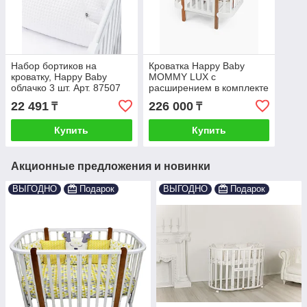
Набор бортиков на
Кроватка Happy Baby
кроватку, Happy Baby
MOMMY LUX с
облачко 3 шт. Арт. 87507
расширением в комплекте
22 491
226 000
₸
₸
Купить
Купить
Акционные предложения и новинки
ВЫГОДНО
Подарок
ВЫГОДНО
Подарок