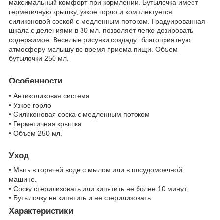
максимальный комфорт при кормлении. Бутылочка имеет
герметичную крышку, узкое горло и комплектуется
силиконовой соской с медленным потоком. Градуированная
шкала с делениями в 30 мл. позволяет легко дозировать
содержимое. Веселые рисунки создадут благоприятную
атмосферу малышу во время приема пищи. Объем
бутылочки 250 мл.
Особенности
• Антиколиковая система
• Узкое горло
• Силиконовая соска с медленным потоком
• Герметичная крышка
• Объем 250 мл.
Уход
• Мыть в горячей воде с мылом или в посудомоечной
машине.
• Соску стерилизовать или кипятить не более 10 минут.
• Бутылочку не кипятить и не стерилизовать.
Характеристики