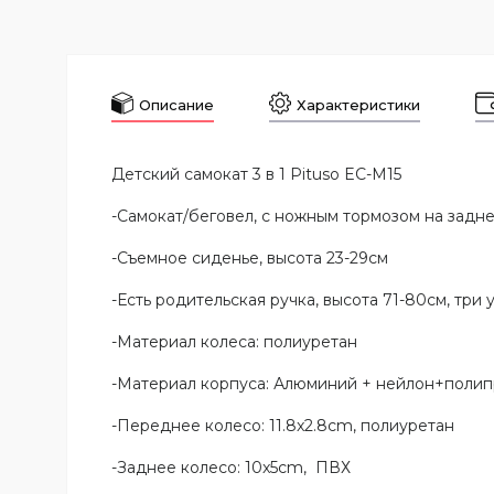
Описание
Характеристики
Детский самокат 3 в 1 Pituso EC-M15
-Самокат/беговел, с ножным тормозом на задн
-Съемное сиденье, высота 23-29см
-Есть родительская ручка, высота 71-80см, три
-Материал колеса: полиуретан
-Материал корпуса: Алюминий + нейлон+поли
-Переднее колесо: 11.8x2.8cm, полиуретан
-Заднее колесо: 10x5cm, ПВХ