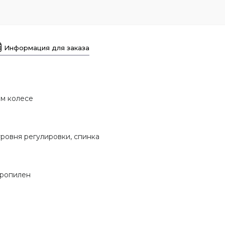
Информация для заказа
ем колесе
 уровня регулировки, спинка
пропилен