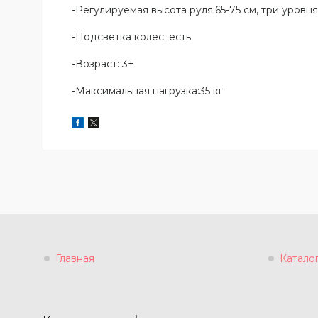
-Регулируемая высота руля:65-75 см, три уровн
-Подсветка колес: есть
-Возраст: 3+
-Максимальная нагрузка:35 кг
Главная
Катало