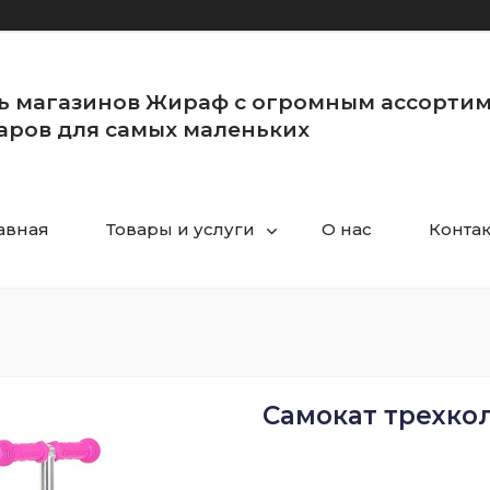
ь магазинов Жираф с огромным ассорти
аров для самых маленьких
авная
Товары и услуги
О нас
Конта
Самокат трехкол