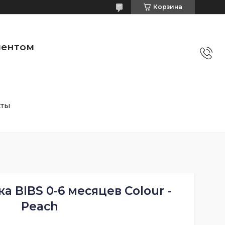
Корзина
ментом
кты
а BIBS 0-6 месяцев Colour -
Peach