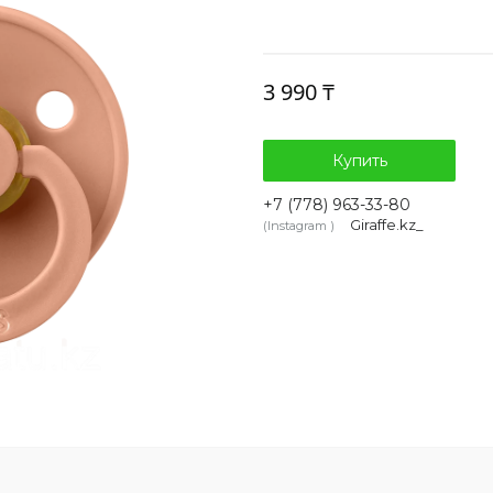
3 990 ₸
Купить
+7 (778) 963-33-80
Giraffe.kz_
Instagram