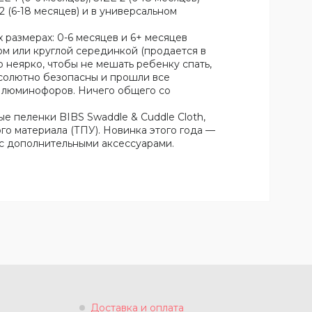
2 (6-18 месяцев) и в универсальном
х размерах: 0-6 месяцев и 6+ месяцев
м или круглой серединкой (продается в
о неярко, чтобы не мешать ребенку спать,
бсолютно безопасны и прошли все
в люминофоров. Ничего общего со
е пеленки BIBS Swaddle & Cuddle Cloth,
о материала (ТПУ). Новинка этого года —
 с дополнительными аксессуарами.
Доставка и оплата