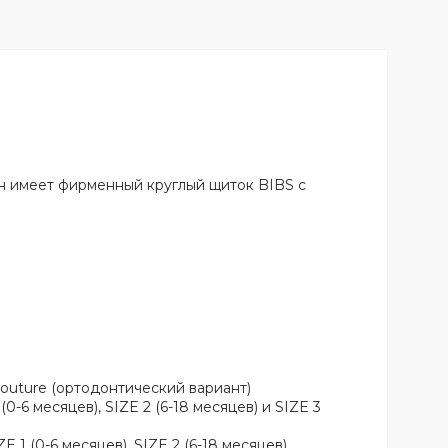
Он имеет фирменный круглый щиток BIBS с
outure (ортодонтический вариант)
-6 месяцев), SIZE 2 (6-18 месяцев) и SIZE 3
1 (0-6 месяцев), SIZE 2 (6-18 месяцев)