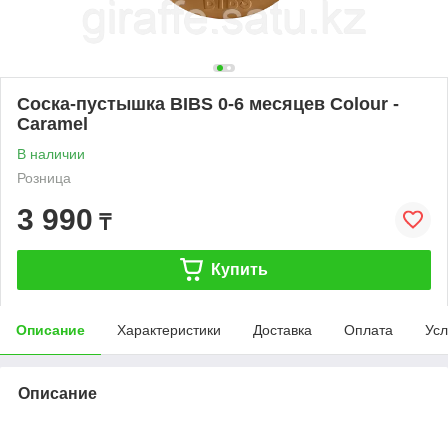
Cоска-пустышка BIBS 0-6 месяцев Colour -
Caramel
В наличии
Розница
3 990
₸
Купить
Описание
Характеристики
Доставка
Оплата
Усл
Описание