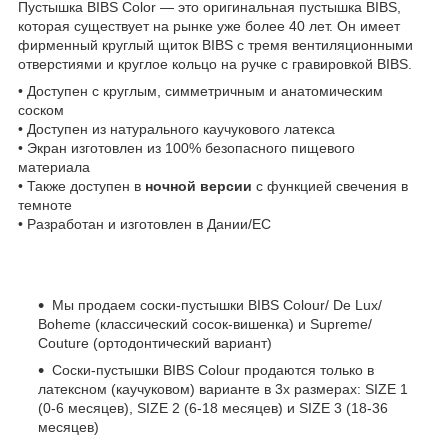
Пустышка BIBS Color — это оригинальная пустышка BIBS,
которая существует на рынке уже более 40 лет. Он имеет
фирменный круглый щиток BIBS с тремя вентиляционными
отверстиями и круглое кольцо на ручке с гравировкой BIBS.
• Доступен с круглым, симметричным и анатомическим
соском
• Доступен из натурального каучукового латекса
• Экран изготовлен из 100% безопасного пищевого
материала
• Также доступен в
ночной версии
с функцией свечения в
темноте
• Разработан и изготовлен в Дании/ЕС
Мы продаем соски-пустышки BIBS Colour/ De Lux/
Boheme (классический сосок-вишенка) и Supreme/
Couture (ортодонтический вариант)
Соски-пустышки BIBS Colour продаются только в
латексном (каучуковом) варианте в 3х размерах: SIZE 1
(0-6 месяцев), SIZE 2 (6-18 месяцев) и SIZE 3 (18-36
месяцев)