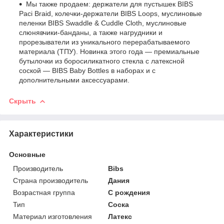
Мы также продаем: держатели для пустышек BIBS
Paci Braid, колечки-держатели BIBS Loops, муслиновые
пеленки BIBS Swaddle & Cuddle Cloth, муслиновые
слюнявчики-банданы, а также нагрудники и
прорезыватели из уникального перерабатываемого
материала (ТПУ). Новинка этого года — премиальные
бутылочки из боросиликатного стекла с латексной
соской — BIBS Baby Bottles в наборах и с
дополнительными аксессуарами.
Скрыть
Характеристики
Основные
Производитель
Bibs
Страна производитель
Дания
Возрастная группа
С рождения
Тип
Соска
Материал изготовления
Латекс