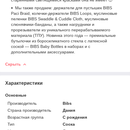
Мы также продаем: держатели для пустышек BIBS
Paci Braid, колечки-держатели BIBS Loops, муслиновые
пеленки BIBS Swaddle & Cuddle Cloth, муслиновые
слюнявчики-банданы, а также нагрудники и
прорезыватели из уникального перерабатываемого
материала (ТПУ). Новинка этого года — премиальные
бутылочки из боросиликатного стекла с латексной
соской — BIBS Baby Bottles в наборах и с
дополнительными аксессуарами.
Скрыть
Характеристики
Основные
Производитель
Bibs
Страна производитель
Дания
Возрастная группа
С рождения
Тип
Соска