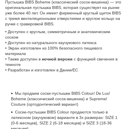
Пустышка BIBS Boheme (классический сосок-вишенка) — это
оригинальная пустышка BIBS, которая существует на рынке
уже более 40 лет. Он имеет фирменный круглый щиток BIBS
с тремя вентиляционными отверстиями и круглое кольцо на
ручке с гравировкой BIBS.
• Доступен с круглым, симметричным и анатомическим
соском
• Доступен из натурального каучукового латекса
• Экран изготовлен из 100% безопасного пищевого
материала
• Также доступен в
ночной версии
с функцией свечения в
темноте
• Разработан и изготовлен в Дании/ЕС
Мы продаем соски-пустышки BIBS Colour/ De Lux/
Boheme (классический сосок-вишенка) и Supreme/
Couture (ортодонтический вариант)
Соски-пустышки BIBS Colour продаются только в
латексном (каучуковом) варианте в 3х размерах: SIZE 1
(0-6 месяцев), SIZE 2 (6-18 месяцев) и SIZE 3 (18-36
месяцев)