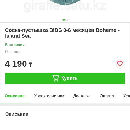
Cоска-пустышка BIBS 0-6 месяцев Boheme -
Island Sea
В наличии
Розница
4 190
₸
Купить
Описание
Характеристики
Доставка
Оплата
Усл
Описание