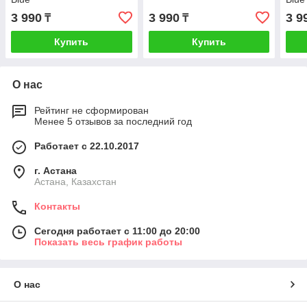
3 990
3 990
3 9
₸
₸
Купить
Купить
О нас
Рейтинг не сформирован
Менее 5 отзывов за последний год
Работает с 22.10.2017
г. Астана
Астана, Казахстан
Контакты
Сегодня работает с 11:00 до 20:00
Показать весь график работы
О нас