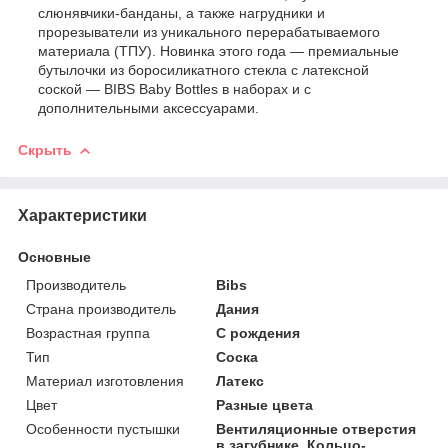
слюнявчики-банданы, а также нагрудники и
прорезыватели из уникального перерабатываемого
материала (ТПУ). Новинка этого года — премиальные
бутылочки из боросиликатного стекла с латексной
соской — BIBS Baby Bottles в наборах и с
дополнительными аксессуарами.
Скрыть
Характеристики
Основные
Производитель
Bibs
Страна производитель
Дания
Возрастная группа
С рождения
Тип
Соска
Материал изготовления
Латекс
Цвет
Разные цвета
Особенности пустышки
Вентиляционные отверстия
в загубнике, Кольцо-