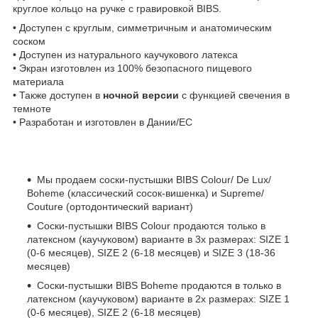
круглое кольцо на ручке с гравировкой BIBS.
• Доступен с круглым, симметричным и анатомическим
соском
• Доступен из натурального каучукового латекса
• Экран изготовлен из 100% безопасного пищевого
материала
• Также доступен в
ночной версии
с функцией свечения в
темноте
• Разработан и изготовлен в Дании/ЕС
Мы продаем соски-пустышки BIBS Colour/ De Lux/
Boheme (классический сосок-вишенка) и Supreme/
Couture (ортодонтический вариант)
Соски-пустышки BIBS Colour продаются только в
латексном (каучуковом) варианте в 3х размерах: SIZE 1
(0-6 месяцев), SIZE 2 (6-18 месяцев) и SIZE 3 (18-36
месяцев)
Соски-пустышки BIBS Boheme продаются в только в
латексном (каучуковом) варианте в 2х размерах: SIZE 1
(0-6 месяцев), SIZE 2 (6-18 месяцев)