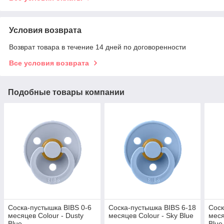
Условия возврата
Возврат товара в течение 14 дней по договоренности
Все условия возврата
Подобные товары компании
Cоска-пустышка BIBS 0-6
Cоска-пустышка BIBS 6-18
Cоск
месяцев Colour - Dusty
месяцев Colour - Sky Blue
меся
Blue
Blue