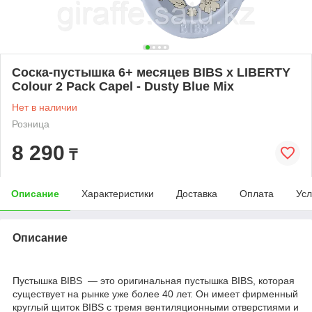
Cоска-пустышка 6+ месяцев BIBS x LIBERTY
Colour 2 Pack Capel - Dusty Blue Mix
Нет в наличии
Розница
8 290
₸
Описание
Характеристики
Доставка
Оплата
Усл
Описание
Пустышка BIBS — это оригинальная пустышка BIBS, которая
существует на рынке уже более 40 лет. Он имеет фирменный
круглый щиток BIBS с тремя вентиляционными отверстиями и