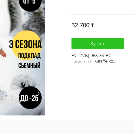
32 700 ₸
Купить
+7 (778) 963-33-80
Giraffe.kz_
Instagram