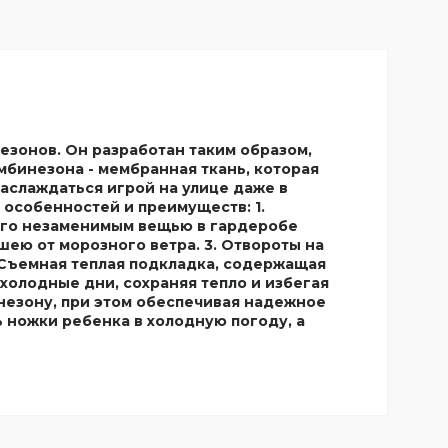
езонов. Он разработан таким образом,
мбинезона - мембранная ткань, которая
аслаждаться игрой на улице даже в
особенностей и преимуществ: 1.
его незаменимым вещью в гардеробе
шею от морозного ветра. 3. Отвороты на
 Съемная теплая подкладка, содержащая
холодные дни, сохраняя тепло и избегая
незону, при этом обеспечивая надежное
ь ножки ребенка в холодную погоду, а