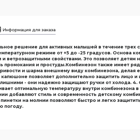
Информация для заказа
ьное решение для активных малышей в течение трех с
емпературном режиме от +5 до -25 градусов. Основа ко
и ветрозащитными свойствами. Это позволяет детям н
ь промокания и простуды.Комбинезон также имеет ряд 
ривости и шарма внешнему виду комбинезона, делая 
а капюшоне позволяет дополнительно защитить лицо и 
лишними - они надежно защищают ручки от холода. 4.
вает оптимальную температуру внутри комбинезона в 
нии добавляют стиль и современность детскому комби
 пинетки на молнии позволяют быстро и легко защитит
ю погоду.