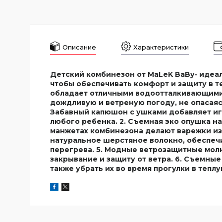
Описание
Характеристики
Детский комбинезон от MaLeK BaBy- идеал
чтобы обеспечивать комфорт и защиту в т
обладает отличными водоотталкивающими 
дождливую и ветреную погоду, не опасаяс
Забавный капюшон с ушками добавляет иг
любого ребенка. 2. Съемная эко опушка н
манжетах комбинезона делают варежки из
натуральное шерстяное волокно, обеспечи
перегрева. 5. Модные ветрозащитные мол
закрывание и защиту от ветра. 6. Съемные
также убрать их во время прогулки в теплу