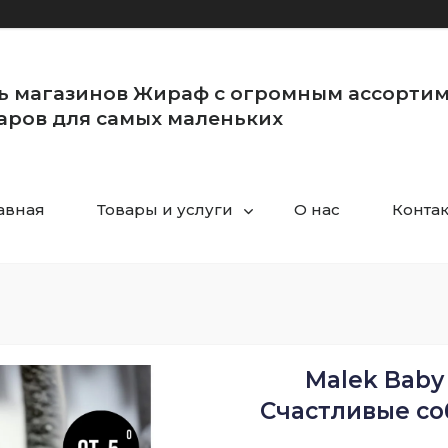
ь магазинов Жираф с огромным ассорти
аров для самых маленьких
авная
Товары и услуги
О нас
Конта
Malek Baby
Счастливые соб