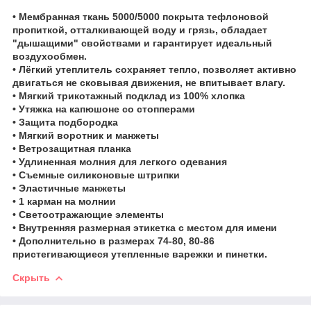
• Мембранная ткань 5000/5000 покрыта тефлоновой
пропиткой, отталкивающей воду и грязь, обладает
"дышащими" свойствами и гарантирует идеальный
воздухообмен.
• Лёгкий утеплитель сохраняет тепло, позволяет активно
двигаться не сковывая движения, не впитывает влагу.
• Мягкий трикотажный подклад из 100% хлопка
• Утяжка на капюшоне со стопперами
• Защита подбородка
• Мягкий воротник и манжеты
• Ветрозащитная планка
• Удлиненная молния для легкого одевания
• Съемные силиконовые штрипки
• Эластичные манжеты
• 1 карман на молнии
• Светоотражающие элементы
• Внутренняя размерная этикетка с местом для имени
• Дополнительно в размерах 74-80, 80-86
пристегивающиеся утепленные варежки и пинетки.
Скрыть