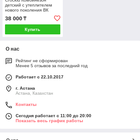
Crockid Комбинезон
детский с утеплителем
нового поколения ВК
60118/3 , р 74-80/52
38 000
₸
Купить
О нас
Рейтинг не сформирован
Менее 5 отзывов за последний год
Работает с 22.10.2017
г. Астана
Астана, Казахстан
Контакты
Сегодня работает с 11:00 до 20:00
Показать весь график работы