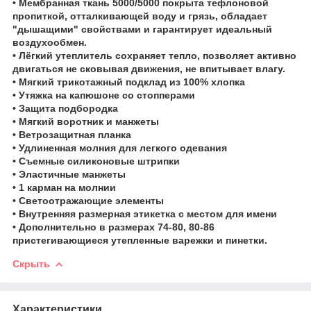
• Мембранная ткань 5000/5000 покрыта тефлоновой
пропиткой, отталкивающей воду и грязь, обладает
"дышащими" свойствами и гарантирует идеальный
воздухообмен.
• Лёгкий утеплитель сохраняет тепло, позволяет активно
двигаться не сковывая движения, не впитывает влагу.
• Мягкий трикотажный подклад из 100% хлопка
• Утяжка на капюшоне со стопперами
• Защита подбородка
• Мягкий воротник и манжеты
• Ветрозащитная планка
• Удлиненная молния для легкого одевания
• Съемные силиконовые штрипки
• Эластичные манжеты
• 1 карман на молнии
• Светоотражающие элементы
• Внутренняя размерная этикетка с местом для имени
• Дополнительно в размерах 74-80, 80-86
пристегивающиеся утепленные варежки и пинетки.
Скрыть
Характеристики