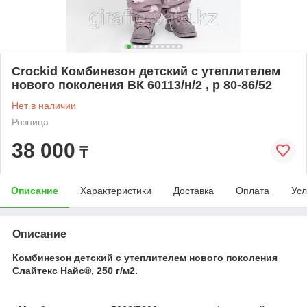
Crockid Комбинезон детский с утеплителем
нового поколения ВК 60113/н/2 , р 80-86/52
Нет в наличии
Розница
38 000
₸
Описание
Характеристики
Доставка
Оплата
Усл
Описание
Комбинезон детский с утеплителем нового поколения
Слайтекс Найс®, 250 г/м2.