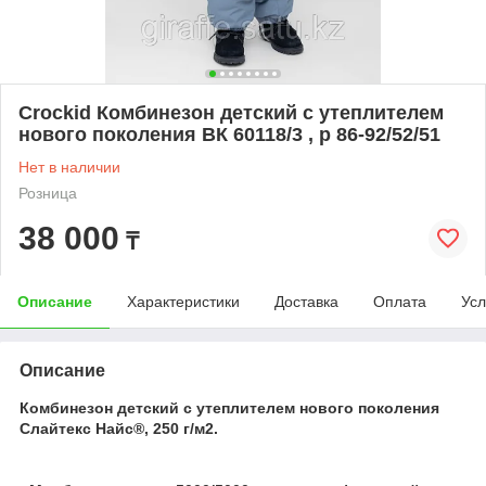
Crockid Комбинезон детский с утеплителем
нового поколения ВК 60118/3 , р 86-92/52/51
Нет в наличии
Розница
38 000
₸
Описание
Характеристики
Доставка
Оплата
Усл
Описание
Комбинезон детский с утеплителем нового поколения
Слайтекс Найс®, 250 г/м2.