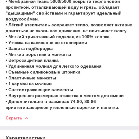
• Мембранная ткань 5000/5000 покрыта тефлоновой
пропиткой, отталкивающей воду и грязь, обладает
"дышащими" свойствами и гарантирует идеальный
воздухообмен.
• Лёгкий утеплитель сохраняет тепло, позволяет активно
двигаться не сковывая движения, не впитывает влагу.
• Мягкий трикотажный подклад из 100% хлопка
• Утяжка на капюшоне со стопперами
• Защита подбородка
• Мягкий воротник и манжеты
• Ветрозащитная планка
• Удлиненная молния для легкого одевания
• Съемные силиконовые штрипки
• Эластичные манжеты
• 1 карман на молнии
• Светоотражающие элементы
• Внутренняя размерная этикетка с местом для имени
• Дополнительно в размерах 74-80, 80-86
пристегивающиеся утепленные варежки и пинетки.
Скрыть
Характеристики