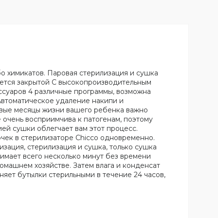
бо химикатов
.
Паровая стерилизация и сушка
тается закрытой С высокопроизводительным
ссуаров 4 различные программы, возможна
Автоматическое удаление накипи и
рвые месяцы жизни вашего ребенка важно
 очень восприимчива к патогенам, поэтому
ей сушки облегчает вам этот процесс.
чек в стерилизаторе Chicco одновременно.
изация, стерилизация и сушка, только сушка
имает всего несколько минут без времени
домашнем хозяйстве. Затем влага и конденсат
яет бутылки стерильными в течение 24 часов,