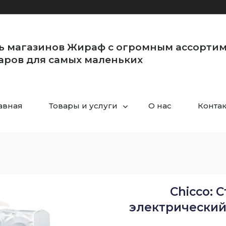
ь магазинов Жираф с огромным ассорти
аров для самых маленьких
авная
Товары и услуги
О нас
Конта
Chicco: С
электрический