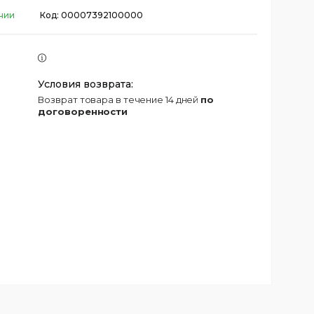
чии
Код:
00007392100000
возврат товара в течение 14 дней
по
договоренности