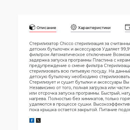
Описание
Характеристики
Стерилизатор Chicco стерилизация за считанны
детских бутылочек и аксессуаров Удаляет 99,
фильтром Автоматическое отключение Возможна
задержка запуска программы Пластина с кера
предупреждение о смене фильтра Стерилизаци
стерилизовать всю питьевую посуду. На данны
детскую бутылочку необходимо стерилизовать 
Стерилизует и сушит бутылки и аксессуары Вы
Независимо от того, полная загрузка или части
или отсрочка запуска программы. Быстрый, на
нагрева. Полностью без химикатов, только гор
удаляются в процессе сушки. Высокоэффективн
пока крышка остается закрытой. Питание подог