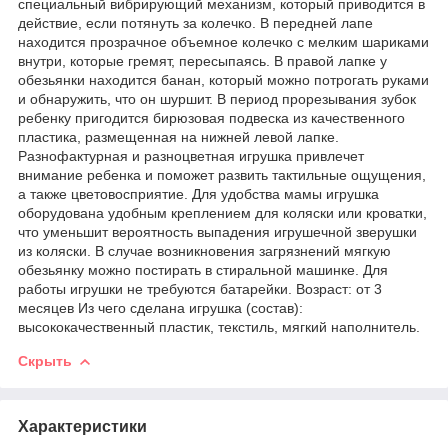
специальный вибрирующий механизм, который приводится в
действие, если потянуть за колечко. В передней лапе
находится прозрачное объемное колечко с мелким шариками
внутри, которые гремят, пересыпаясь. В правой лапке у
обезьянки находится банан, который можно потрогать руками
и обнаружить, что он шуршит. В период прорезывания зубок
ребенку пригодится бирюзовая подвеска из качественного
пластика, размещенная на нижней левой лапке.
Разнофактурная и разноцветная игрушка привлечет
внимание ребенка и поможет развить тактильные ощущения,
а также цветовосприятие. Для удобства мамы игрушка
оборудована удобным креплением для коляски или кроватки,
что уменьшит вероятность выпадения игрушечной зверушки
из коляски. В случае возникновения загрязнений мягкую
обезьянку можно постирать в стиральной машинке. Для
работы игрушки не требуются батарейки. Возраст: от 3
месяцев Из чего сделана игрушка (состав):
высококачественный пластик, текстиль, мягкий наполнитель.
Скрыть
Характеристики