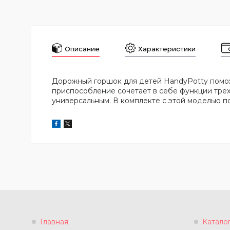
Описание
Характеристики
Дорожный горшок для детей HandyPotty помож
приспособление сочетает в себе функции трех
универсальным. В комплекте с этой моделью по
Главная
Катало