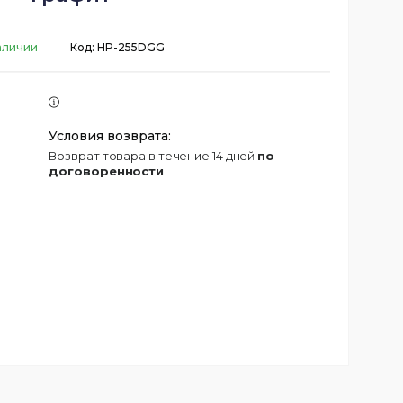
аличии
Код:
HP-255DGG
возврат товара в течение 14 дней
по
договоренности