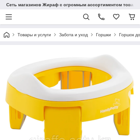
Сеть магазинов Жираф с огромным ассортиментом товаро
Товары и услуги
Забота и уход
Горшки
Горшок до