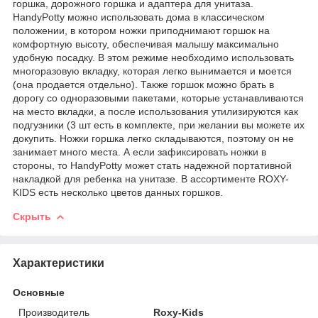
горшка, дорожного горшка и адаптера для унитаза.
HandyPotty можно использовать дома в классическом
положении, в котором ножки приподнимают горшок на
комфортную высоту, обеспечивая малышу максимально
удобную посадку. В этом режиме необходимо использовать
многоразовую вкладку, которая легко вынимается и моется
(она продается отдельно). Также горшок можно брать в
дорогу со одноразовыми пакетами, которые устанавливаются
на место вкладки, а после использования утилизируются как
подгузники (3 шт есть в комплекте, при желании вы можете их
докупить. Ножки горшка легко складываются, поэтому он не
занимает много места. А если зафиксировать ножки в
стороны, то HandyPotty может стать надежной портативной
накладкой для ребенка на унитазе. В ассортименте ROXY-
KIDS есть несколько цветов данных горшков.
Скрыть
Характеристики
Основные
Производитель
Roxy-Kids