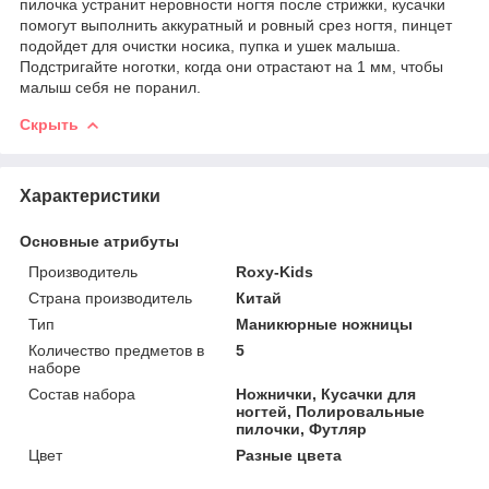
пилочка устранит неровности ногтя после стрижки, кусачки
помогут выполнить аккуратный и ровный срез ногтя, пинцет
подойдет для очистки носика, пупка и ушек малыша.
Подстригайте ноготки, когда они отрастают на 1 мм, чтобы
малыш себя не поранил.
Скрыть
Характеристики
Основные атрибуты
Производитель
Roxy-Kids
Страна производитель
Китай
Тип
Маникюрные ножницы
Количество предметов в
5
наборе
Состав набора
Ножнички, Кусачки для
ногтей, Полировальные
пилочки, Футляр
Цвет
Разные цвета