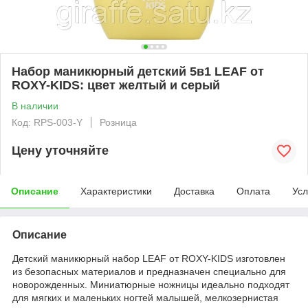
Набор маникюрный детский 5в1 LEAF от
ROXY-KIDS: цвет желтый и серый
В наличии
Код: RPS-003-Y
Розница
Цену уточняйте
Описание
Характеристики
Доставка
Оплата
Усл
Описание
Детский маникюрный набор LEAF от ROXY-KIDS изготовлен
из безопасных материалов и предназначен специально для
новорожденных. Миниатюрные ножницы идеально подходят
для мягких и маленьких ногтей малышей, мелкозернистая