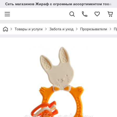
Сеть магазинов Жираф с огромным ассортиментом товаро
Товары и услуги
Забота и уход
Прорезыватели
П