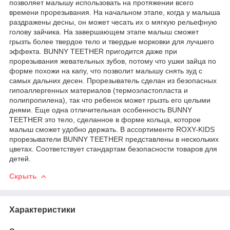
позволяет малышу использовать на протяжении всего
времени прорезывания. На начальном этапе, когда у малыша
раздражены десны, он может чесать их о мягкую рельефную
голову зайчика. На завершающем этапе малыш сможет
грызть более твердое тело и твердые морковки для лучшего
эффекта. BUNNY TEETHER пригодится даже при
прорезывания жевательных зубов, потому что ушки зайца по
форме похожи на капу, что позволит малышу снять зуд с
самых дальних десен. Прорезыватель сделан из безопасных
гипоаллергенных материалов (термоэластопласта и
полипропилена), так что ребенок может грызть его целыми
днями. Еще одна отличительная особенность BUNNY
TEETHER это тело, сделанное в форме кольца, которое
малыш сможет удобно держать. В ассортименте ROXY-KIDS
прорезыватели BUNNY TEETHER представлены в нескольких
цветах. Соответствует стандартам безопасности товаров для
детей.
Скрыть
Характеристики