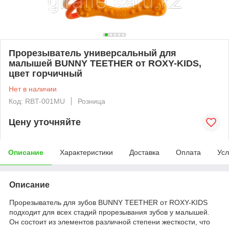
Прорезыватель универсальный для
малышей BUNNY TEETHER от ROXY-KIDS,
цвет горчичный
Нет в наличии
Код: RBT-001MU
Розница
Цену уточняйте
Описание
Характеристики
Доставка
Оплата
Усл
Описание
Прорезыватель для зубов BUNNY TEETHER от ROXY-KIDS
подходит для всех стадий прорезывания зубов у малышей.
Он состоит из элементов различной степени жесткости, что