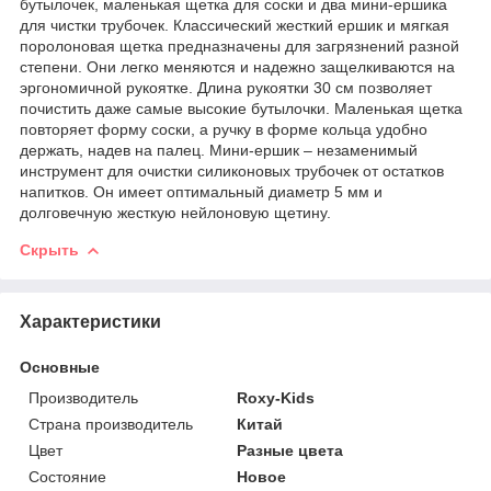
бутылочек, маленькая щетка для соски и два мини-ершика
для чистки трубочек. Классический жесткий ершик и мягкая
поролоновая щетка предназначены для загрязнений разной
степени. Они легко меняются и надежно защелкиваются на
эргономичной рукоятке. Длина рукоятки 30 см позволяет
почистить даже самые высокие бутылочки. Маленькая щетка
повторяет форму соски, а ручку в форме кольца удобно
держать, надев на палец. Мини-ершик – незаменимый
инструмент для очистки силиконовых трубочек от остатков
напитков. Он имеет оптимальный диаметр 5 мм и
долговечную жесткую нейлоновую щетину.
Скрыть
Характеристики
Основные
Производитель
Roxy-Kids
Страна производитель
Китай
Цвет
Разные цвета
Состояние
Новое