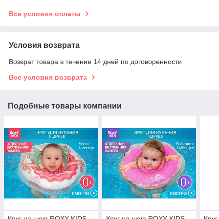
Все условия оплаты
Условия возврата
Возврат товара в течение 14 дней по договоренности
Все условия возврата
Подобные товары компании
Круг на шею ROXY-KIDS
Круг на шею ROXY-KIDS
Круг