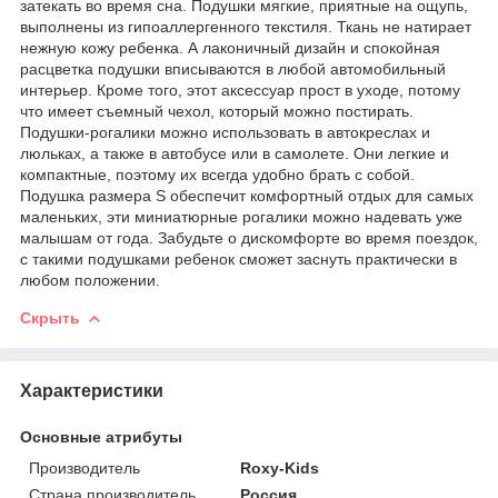
затекать во время сна. Подушки мягкие, приятные на ощупь,
выполнены из гипоаллергенного текстиля. Ткань не натирает
нежную кожу ребенка. А лаконичный дизайн и спокойная
расцветка подушки вписываются в любой автомобильный
интерьер. Кроме того, этот аксессуар прост в уходе, потому
что имеет съемный чехол, который можно постирать.
Подушки-рогалики можно использовать в автокреслах и
люльках, а также в автобусе или в самолете. Они легкие и
компактные, поэтому их всегда удобно брать с собой.
Подушка размера S обеспечит комфортный отдых для самых
маленьких, эти миниатюрные рогалики можно надевать уже
малышам от года. Забудьте о дискомфорте во время поездок,
с такими подушками ребенок сможет заснуть практически в
любом положении.
Скрыть
Характеристики
Основные атрибуты
Производитель
Roxy-Kids
Страна производитель
Россия