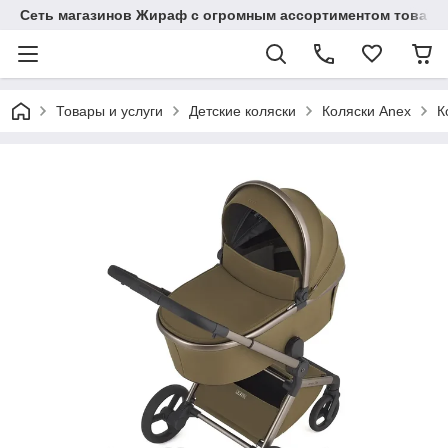
Сеть магазинов Жираф с огромным ассортиментом товаро
Товары и услуги
Детские коляски
Коляски Anex
К