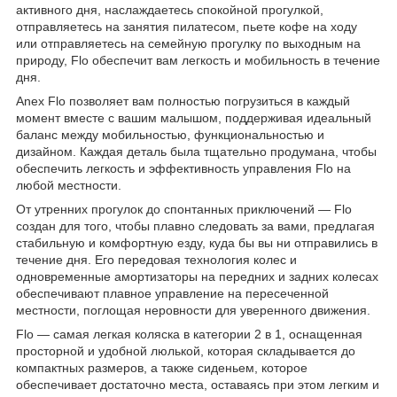
активного дня, наслаждаетесь спокойной прогулкой,
отправляетесь на занятия пилатесом, пьете кофе на ходу
или отправляетесь на семейную прогулку по выходным на
природу, Flo обеспечит вам легкость и мобильность в течение
дня.
Anex Flo позволяет вам полностью погрузиться в каждый
момент вместе с вашим малышом, поддерживая идеальный
баланс между мобильностью, функциональностью и
дизайном. Каждая деталь была тщательно продумана, чтобы
обеспечить легкость и эффективность управления Flo на
любой местности.
От утренних прогулок до спонтанных приключений — Flo
создан для того, чтобы плавно следовать за вами, предлагая
стабильную и комфортную езду, куда бы вы ни отправились в
течение дня. Его передовая технология колес и
одновременные амортизаторы на передних и задних колесах
обеспечивают плавное управление на пересеченной
местности, поглощая неровности для уверенного движения.
Flo — самая легкая коляска в категории 2 в 1, оснащенная
просторной и удобной люлькой, которая складывается до
компактных размеров, а также сиденьем, которое
обеспечивает достаточно места, оставаясь при этом легким и