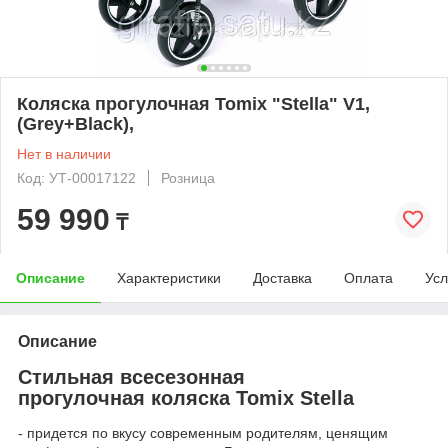
Коляска прогулочная Tomix "Stella" V1,
(Grey+Black),
Нет в наличии
Код: УТ-00017122
Розница
59 990
₸
Описание
Характеристики
Доставка
Оплата
Усл
Описание
Стильная всесезонная
прогулочная коляска Tomix Stella
- придется по вкусу современным родителям, ценящим