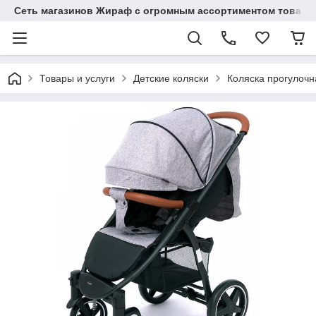
Сеть магазинов Жираф с огромным ассортиментом товаро
Товары и услуги
Детские коляски
Коляска прогулочна