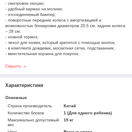
- смотровое окошко;
- удобный карман на молнии;
- отсоединяемый бампер;
- поворотные передние колеса с амортизацией и
возможностью блокировки диаметром 20,5 см, задние колеса
– 28 см;
- ножной тормоз;
- чехол для ножек, который крепится с помощью кнопок;
- в комплекте дождевик, москитная сетка, подстаканник;
- вместительная корзина для покупок.
Скрыть
Характеристики
Основные
Страна производитель
Китай
Количество блоков
1 (Для одного ребенка)
Максимально допустимый
15 кг
вес
Цвет
Разные цвета