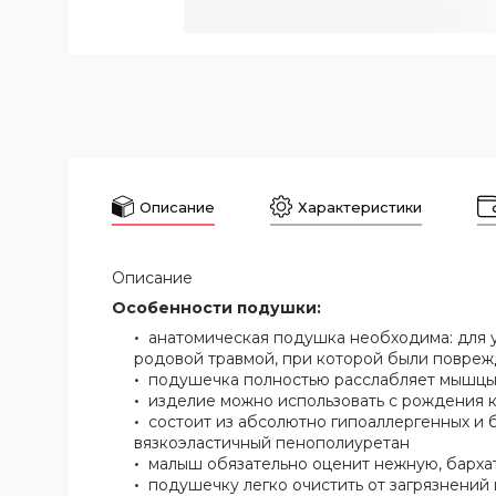
Описание
Характеристики
Описание
Особенности подушки:
анатомическая подушка необходима: для 
родовой травмой, при которой были поврежд
подушечка полностью расслабляет мышцы
изделие можно использовать с рождения ка
состоит из абсолютно гипоаллергенных и 
вязкоэластичный пенополиуретан
малыш обязательно оценит нежную, барха
подушечку легко очистить от загрязнений