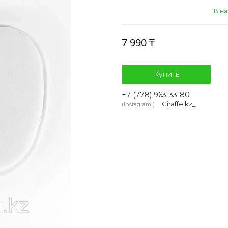
В н
7 990 ₸
Купить
+7 (778) 963-33-80
Giraffe.kz_
Instagram