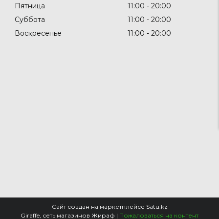
Пятница
11:00
20:00
Суббота
11:00
20:00
Воскресенье
11:00
20:00
Сайт создан на маркетплейсе
Satu.kz
Giraffe, сеть магазинов Жираф |
Пожаловаться на контент