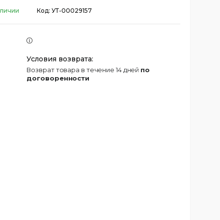
аличии
Код:
УТ-00029157
возврат товара в течение 14 дней
по
договоренности