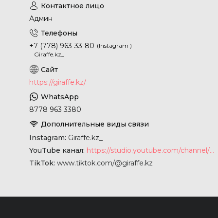
Админ
+7 (778) 963-33-80
Instagram
Giraffe.kz_
https://giraffe.kz/
8778 963 3380
Instagram
Giraffe.kz_
YouTube канал
https://studio.youtube.com/channel/UCyYkgm-sNArnyGblChDIV5w
TikTok
www.tiktok.com/@giraffe.kz