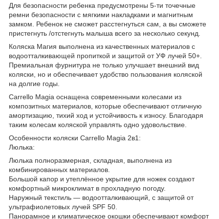
Для безопасности ребенка предусмотрены 5-ти точечные
ремни безопасности с мягкими накладками и магнитным
замком. Ребенок не сможет расстегнуться сам, а вы сможете
пристегнуть /отстегнуть малыша всего за несколько секунд.
Коляска Магия выполнена из качественных материалов с
водоотталкивающей пропиткой и защитой от УФ лучей 50+.
Премиальная фурнитура не только улучшает внешний вид
коляски, но и обеспечивает удобство пользования коляской
на долгие годы.
Carrello Magia оснащена современными колесами из
композитных материалов, которые обеспечивают отличную
амортизацию, тихий ход и устойчивость к износу. Благодаря
таким колесам коляской управлять одно удовольствие.
Особенности коляски Carrello Magia 2в1:
Люлька:
Люлька полноразмерная, складная, выполнена из
комбинированных материалов.
Большой капор и утеплённое укрытие для ножек создают
комфортный микроклимат в прохладную погоду.
Наружный текстиль — водоотталкивающий, с защитой от
ультрафиолетовых лучей SPF 50.
Панорамное и климатическое окошки обеспечивают комфорт