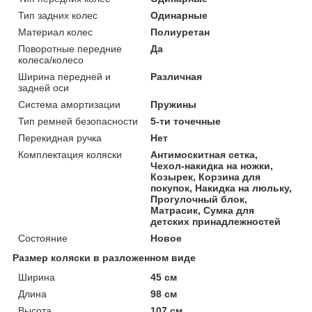
Тип задних колес
Одинарные
Материал колес
Полиуретан
Поворотные передние
Да
колеса/колесо
Ширина передней и
Различная
задней оси
Система амортизации
Пружины
Тип ремней безопасности
5-ти точечные
Перекидная ручка
Нет
Комплектация коляски
Антимоскитная сетка,
Чехол-накидка на ножки,
Козырек, Корзина для
покупок, Накидка на люльку,
Прогулочный блок,
Матрасик, Сумка для
детских принадлежностей
Состояние
Новое
Размер коляски в разложенном виде
Ширина
45 см
Длина
98 см
Высота
107 см