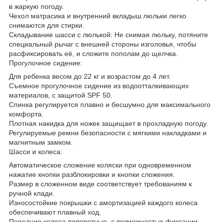
в жаркую погоду.
Чехол матрасика и внутренний вкладыш люльки легко
снимаются для стирки.
Складывание шасси с люлькой: Не снимая люльку, потяните
специальный рычаг с внешней стороны изголовья, чтобы
расфиксировать её, и сложите пополам до щелчка.
Прогулочное сидение:
Для ребенка весом до 22 кг и возрастом до 4 лет.
Съемное прогулочное сидение из водоотталкивающих
материалов, с защитой SPF 50.
Спинка регулируется плавно и бесшумно для максимального
комфорта.
Плотная накидка для ножек защищает в прохладную погоду.
Регулируемые ремни безопасности с мягкими накладками и
магнитным замком.
Шасси и колеса:
Автоматическое сложение коляски при одновременном
нажатие кнопки разблокировки и кнопки сложения.
Размер в сложенном виде соответствует требованиям к
ручной клади.
Износостойкие покрышки с амортизацией каждого колеса
обеспечивают плавный ход.
Передние колеса поворотные, с возможностью фиксации