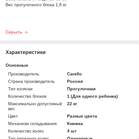
Вес прогулочного блока 1,8 кг
Скрыть
Характеристики
Основные
Производитель
Carello
Страна производитель
Россия
Тип коляски
Прогулочная
Количество блоков
1 (Для одного ребенка)
Максимально допустимый
22 кг
вес
Цвет
Разные цвета
Механизм складывания
Книжка
Количество колес
4 шт
Тип передних колес
Одинарные