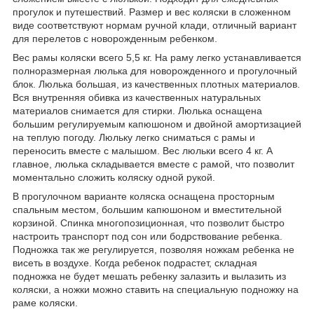
прогулок и путешествий. Размер и вес коляски в сложенном
виде соответствуют нормам ручной клади, отличный вариант
для перелетов с новорожденным ребенком.
Вес рамы коляски всего 5,5 кг. На раму легко устанавливается
полноразмерная люлька для новорожденного и прогулочный
блок. Люлька большая, из качественных плотных материалов.
Вся внутренняя обивка из качественных натуральных
материалов снимается для стирки. Люлька оснащена
большим регулируемым капюшоном и двойной амортизацией
на теплую погоду. Люльку легко сниматься с рамы и
переносить вместе с малышом. Вес люльки всего 4 кг. А
главное, люлька складывается вместе с рамой, что позволит
моментально сложить коляску одной рукой.
В прогулочном варианте коляска оснащена просторным
спальным местом, большим капюшоном и вместительной
корзиной. Спинка многопозиционная, что позволит быстро
настроить транспорт под сон или бодрствование ребенка.
Подножка так же регулируется, позволяя ножкам ребенка не
висеть в воздухе. Когда ребенок подрастет, складная
подножка не будет мешать ребенку залазить и вылазить из
коляски, а ножки можно ставить на специальную подножку на
раме коляски.