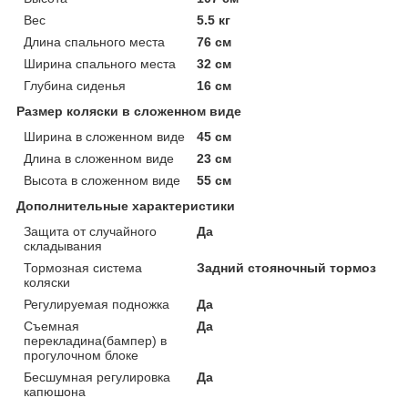
Вес
5.5 кг
Длина спального места
76 см
Ширина спального места
32 см
Глубина сиденья
16 см
Размер коляски в сложенном виде
Ширина в сложенном виде
45 см
Длина в сложенном виде
23 см
Высота в сложенном виде
55 см
Дополнительные характеристики
Защита от случайного
Да
складывания
Тормозная система
Задний стояночный тормоз
коляски
Регулируемая подножка
Да
Съемная
Да
перекладина(бампер) в
прогулочном блоке
Бесшумная регулировка
Да
капюшона