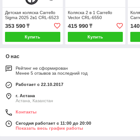
Детская коляска Carrello
Коляска 2 в 1 Carrello
Коля
Sigma 2025 2в1 CRL-6523
Vector CRL-6550
Carr
353 590
415 990
140
₸
₸
Купить
Купить
О нас
Рейтинг не сформирован
Менее 5 отзывов за последний год
Работает с 22.10.2017
г. Астана
Астана, Казахстан
Контакты
Сегодня работает с 11:00 до 20:00
Показать весь график работы