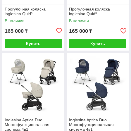
Прогулочная коляска
Прогулочная коляска
inglesina Quid³
inglesina Quid³
В наличии
В наличии
165 000
165 000
₸
₸
Купить
Купить
Inglesina Aptica Duo.
Inglesina Aptica Duo.
Многофункциональная
Многофункциональная
система 4в1
система 4в1