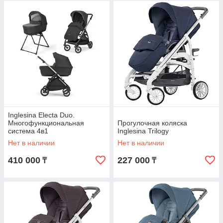
Inglesina Electa Duo.
Многофункциональная
Прогулочная коляска
система 4в1
Inglesina Trilogy
Нет в наличии
Нет в наличии
410 000
227 000
₸
₸