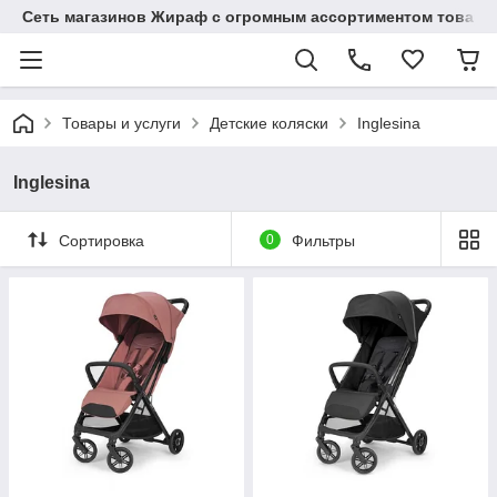
Сеть магазинов Жираф с огромным ассортиментом товаро
Товары и услуги
Детские коляски
Inglesina
Inglesina
Сортировка
0
Фильтры