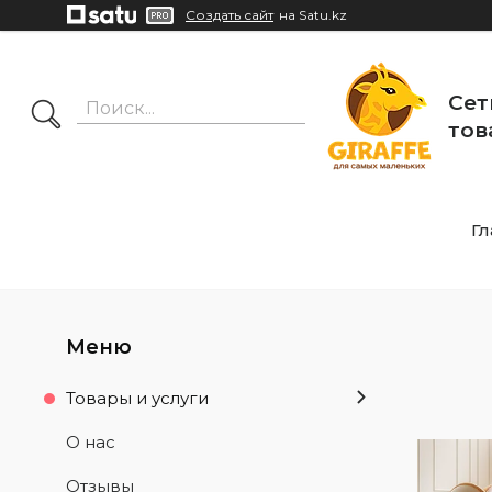
Создать сайт
на Satu.kz
Сет
тов
Гл
Товары и услуги
О нас
Отзывы