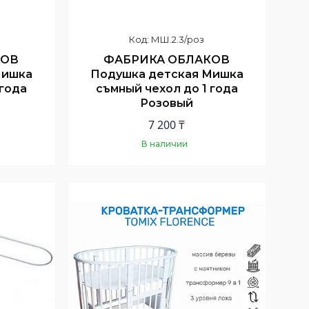
МШ.2.3/роз
КОВ
ФАБРИКА ОБЛАКОВ
Мишка
Подушка детская Мишка
 года
съмный чехол до 1 года
Розовый
7 200 ₸
В наличии
Купить