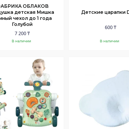
АБРИКА ОБЛАКОВ
ушка детская Мишка
Детские царапки 
мный чехол до 1 года
Голубой
600 ₸
7 200 ₸
В наличии
В наличии
Купить
Купить