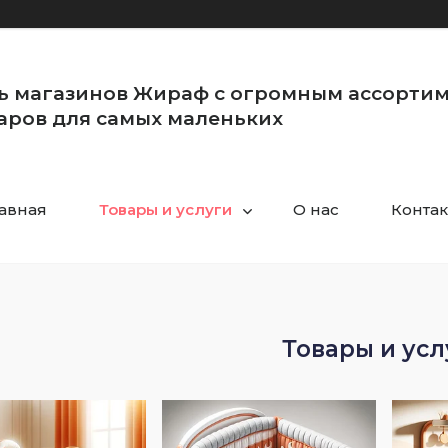
ь магазинов Жираф с огромным ассорти
аров для самых маленьких
авная
Товары и услуги
О нас
Конта
Товары и усл