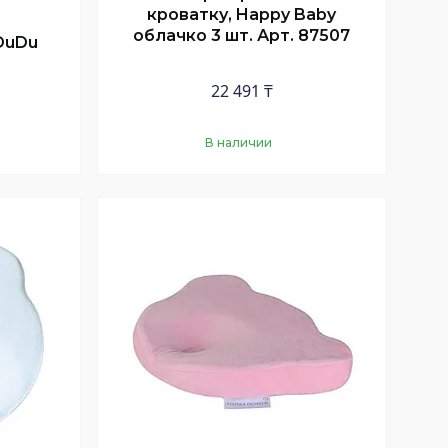
кроватку, Happy Baby
облачко 3 шт. Арт. 87507
DuDu
22 491 ₸
В наличии
Купить