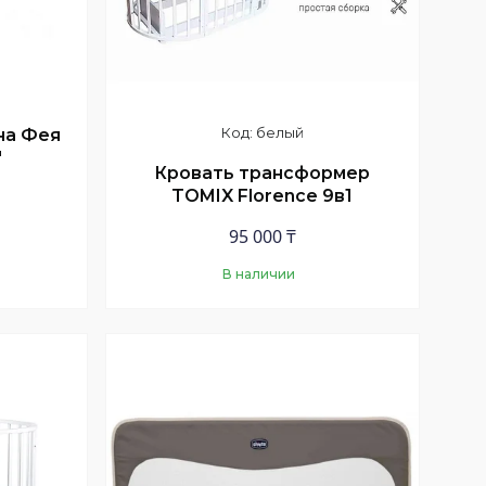
белый
на Фея
"
Кровать трансформер
TOMIX Florence 9в1
95 000 ₸
В наличии
Купить