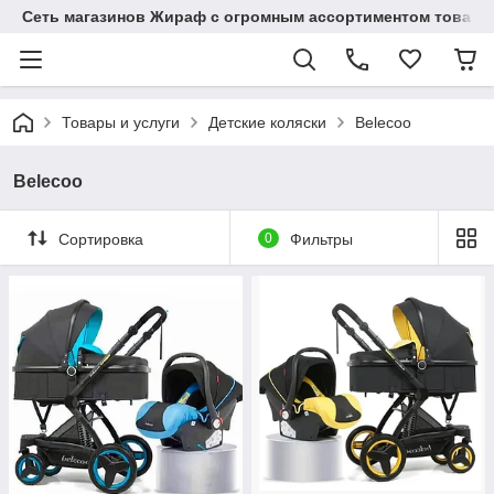
Сеть магазинов Жираф с огромным ассортиментом товаро
Товары и услуги
Детские коляски
Belecoo
Belecoo
Сортировка
0
Фильтры