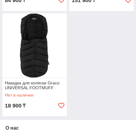
84 900
151 900
₸
₸
Накидка для коляски Graco
UNIVERSAL FOOTMUFF
Нет в наличии
18 900
₸
О нас