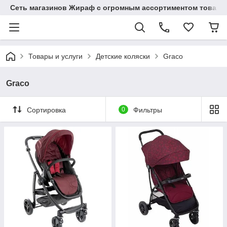
Сеть магазинов Жираф с огромным ассортиментом товаро
Товары и услуги
Детские коляски
Graco
Graco
Сортировка
0
Фильтры