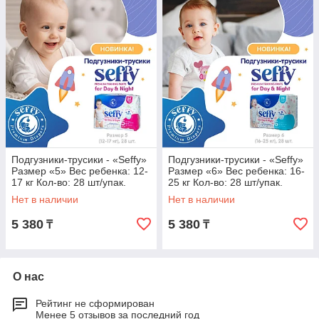
Подгузники-трусики - «Seffy»
Подгузники-трусики - «Seffy»
Размер «5» Вес ребенка: 12-
Размер «6» Вес ребенка: 16-
17 кг Кол-во: 28 шт/упак.
25 кг Кол-во: 28 шт/упак.
Нет в наличии
Нет в наличии
5 380
5 380
₸
₸
О нас
Рейтинг не сформирован
Менее 5 отзывов за последний год