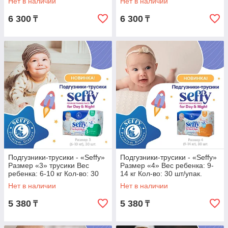
Нет в наличии
Нет в наличии
6 300
6 300
₸
₸
Подгузники-трусики - «Seffy»
Подгузники-трусики - «Seffy»
Размер «3» трусики Вес
Размер «4» Вес ребенка: 9-
ребенка: 6-10 кг Кол-во: 30
14 кг Кол-во: 30 шт/упак.
шт/упак.
Нет в наличии
Нет в наличии
5 380
5 380
₸
₸