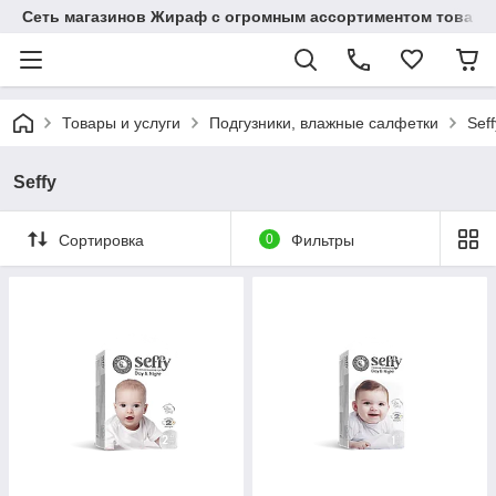
Сеть магазинов Жираф с огромным ассортиментом товаро
Товары и услуги
Подгузники, влажные салфетки
Seff
Seffy
Сортировка
0
Фильтры