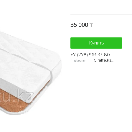
35 000 ₸
Купить
+7 (778) 963-33-80
Giraffe.kz_
Instagram