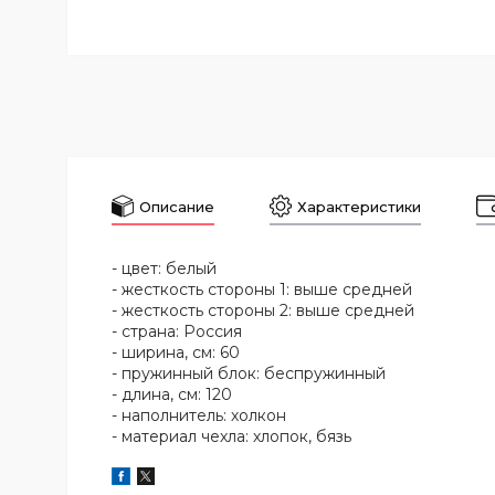
Описание
Характеристики
- цвет: белый
- жесткость стороны 1: выше средней
- жесткость стороны 2: выше средней
- страна: Россия
- ширина, см: 60
- пружинный блок: беспружинный
- длина, см: 120
- наполнитель: холкон
- материал чехла: хлопок, бязь