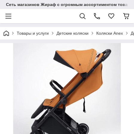
Сеть магазинов Жираф с огромным ассортиментом товаро
Товары и услуги
Детские коляски
Коляски Anex
Д