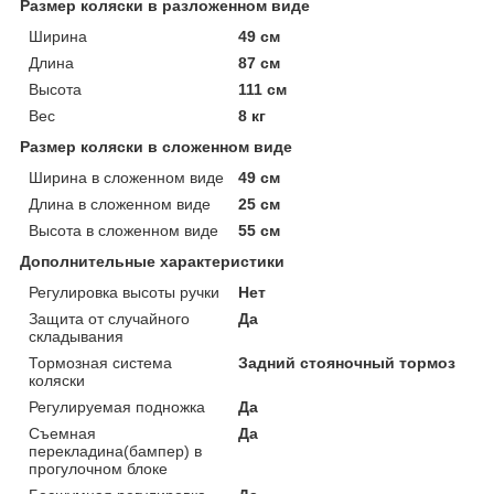
Размер коляски в разложенном виде
Ширина
49 см
Длина
87 см
Высота
111 см
Вес
8 кг
Размер коляски в сложенном виде
Ширина в сложенном виде
49 см
Длина в сложенном виде
25 см
Высота в сложенном виде
55 см
Дополнительные характеристики
Регулировка высоты ручки
Нет
Защита от случайного
Да
складывания
Тормозная система
Задний стояночный тормоз
коляски
Регулируемая подножка
Да
Съемная
Да
перекладина(бампер) в
прогулочном блоке