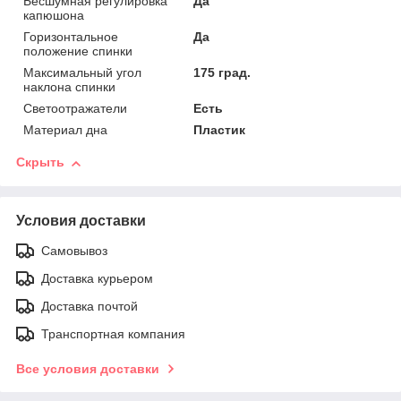
Бесшумная регулировка
Да
капюшона
Горизонтальное
Да
положение спинки
Максимальный угол
175 град.
наклона спинки
Светоотражатели
Есть
Материал дна
Пластик
Скрыть
Условия доставки
Самовывоз
Доставка курьером
Доставка почтой
Транспортная компания
Все условия доставки