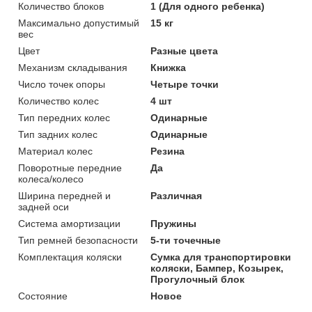
Количество блоков
1 (Для одного ребенка)
Максимально допустимый
15 кг
вес
Цвет
Разные цвета
Механизм складывания
Книжка
Число точек опоры
Четыре точки
Количество колес
4 шт
Тип передних колес
Одинарные
Тип задних колес
Одинарные
Материал колес
Резина
Поворотные передние
Да
колеса/колесо
Ширина передней и
Различная
задней оси
Система амортизации
Пружины
Тип ремней безопасности
5-ти точечные
Комплектация коляски
Сумка для транспортировки
коляски, Бампер, Козырек,
Прогулочный блок
Состояние
Новое