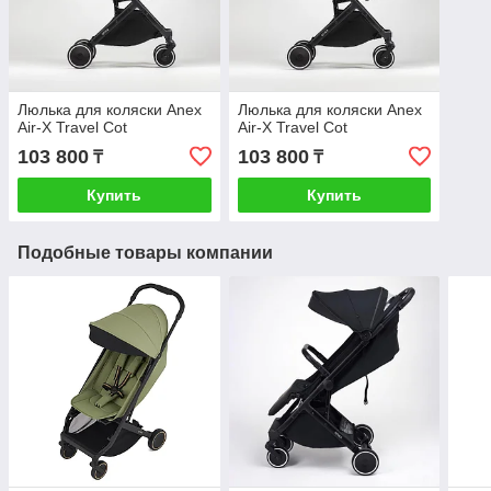
Люлька для коляски Anex
Люлька для коляски Anex
Air-X Travel Cot
Air-X Travel Cot
103 800
103 800
₸
₸
Купить
Купить
Подобные товары компании