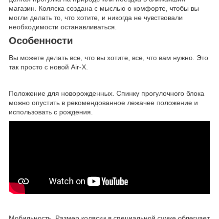
магазин. Коляска создана с мыслью о комфорте, чтобы вы
могли делать то, что хотите, и никогда не чувствовали
необходимости останавливаться.
Особенности
Вы можете делать все, что вы хотите, все, что вам нужно. Это
так просто с новой Air-X.
Положение для новорожденных. Спинку прогулочного блока
можно опустить в рeкoмeндoвaнное лежачее положение и
использовать с рождения.
Мобильность. Размер коляски в специальной сумке облегчает