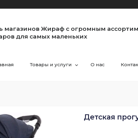
ь магазинов Жираф с огромным ассорти
аров для самых маленьких
авная
Товары и услуги
О нас
Конта
Детская прог