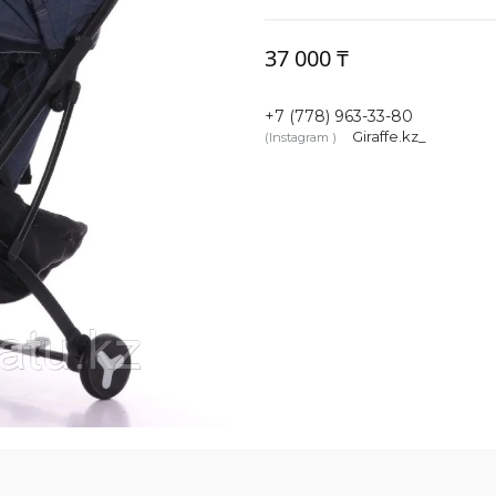
37 000 ₸
+7 (778) 963-33-80
Giraffe.kz_
Instagram