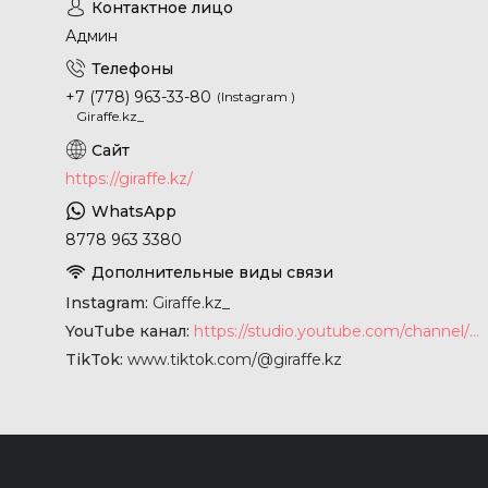
Админ
+7 (778) 963-33-80
Instagram
Giraffe.kz_
https://giraffe.kz/
8778 963 3380
Instagram
Giraffe.kz_
YouTube канал
https://studio.youtube.com/channel/UCyYkgm-sNArnyGblChDIV5w
TikTok
www.tiktok.com/@giraffe.kz