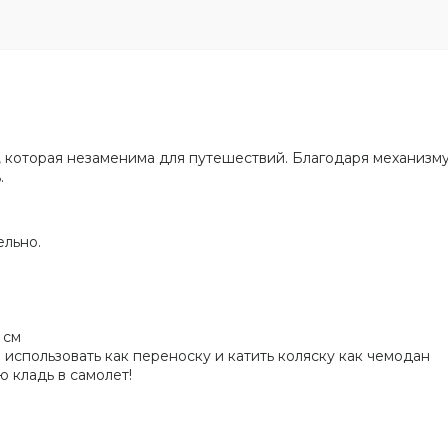
, которая незаменима для путешествий. Благодаря механизму
.
ельно.
 см
использовать как переноску и катить коляску как чемодан
 кладь в самолет!