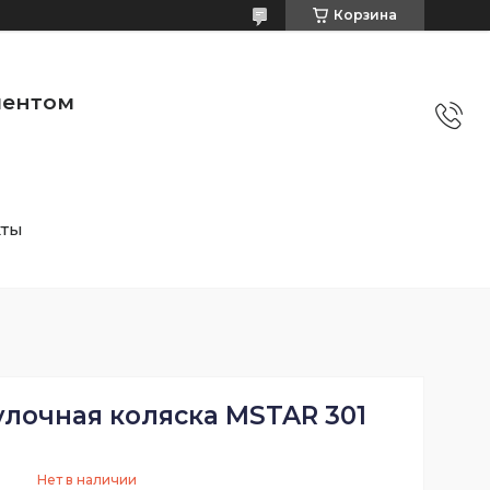
Корзина
ментом
кты
улочная коляска MSTAR 301
Нет в наличии