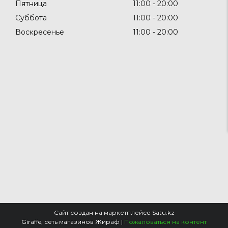
Пятница
11:00
20:00
Суббота
11:00
20:00
Воскресенье
11:00
20:00
Сайт создан на маркетплейсе
Satu.kz
Giraffe, сеть магазинов Жираф |
Пожаловаться на контент