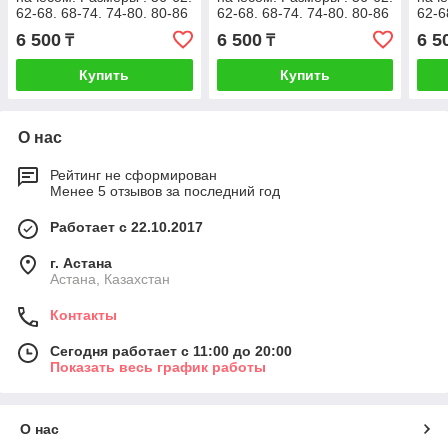
62-68. 68-74. 74-80. 80-86
62-68. 68-74. 74-80. 80-86
62-6
см
см
см
6 500
6 500
6 5
₸
₸
Купить
Купить
О нас
Рейтинг не сформирован
Менее 5 отзывов за последний год
Работает с 22.10.2017
г. Астана
Астана, Казахстан
Контакты
Сегодня работает с 11:00 до 20:00
Показать весь график работы
О нас