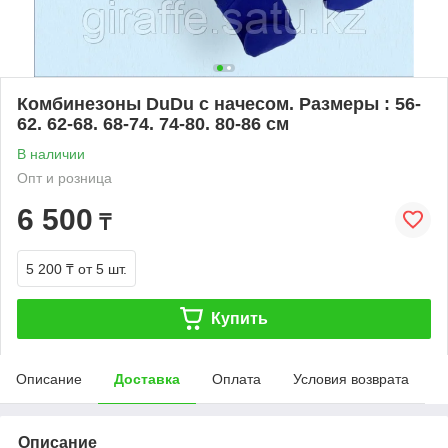
Комбинезоны DuDu с начесом. Размеры : 56-
62. 62-68. 68-74. 74-80. 80-86 см
В наличии
Опт и розница
6 500
₸
5 200 ₸
от 5 шт.
Купить
Описание
Доставка
Оплата
Условия возврата
Описание