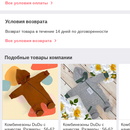
Все условия оплаты
Условия возврата
Возврат товара в течение 14 дней по договоренности
Все условия возврата
Подобные товары компании
Комбинезоны DuDu с
Комбинезоны DuDu с
Ком
начесом. Размеры : 56-62.
начесом. Размеры : 56-62.
наче