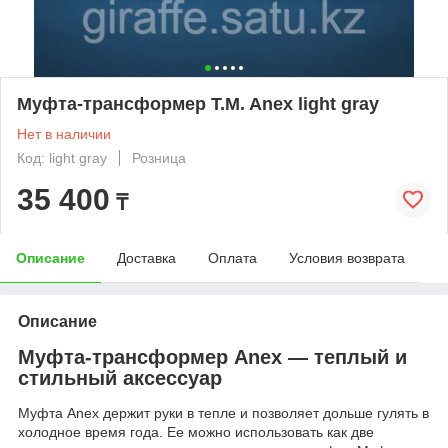
Муфта-трансформер T.M. Anex light gray
Нет в наличии
Код: light gray
Розница
35 400
₸
Описание
Доставка
Оплата
Условия возврата
Описание
Муфта-трансформер Anex — теплый и
стильный аксессуар
Муфта Anex держит руки в тепле и позволяет дольше гулять в
холодное время года. Ее можно использовать как две