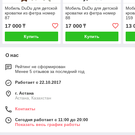
Мобиль DuDu для детской
Мобиль DuDu для детской
Моби
кроватки из фетра номер
кроватки из фетра номер
кров
87
88
159
17 000
17 000
13 
₸
₸
Купить
Купить
О нас
Рейтинг не сформирован
Менее 5 отзывов за последний год
Работает с 22.10.2017
г. Астана
Астана, Казахстан
Контакты
Сегодня работает с 11:00 до 20:00
Показать весь график работы