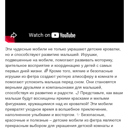
Эти чудесные мобили не только украшают детские кроватки,
но и способствуют развитию малышей. Игрушки,
подвешенные на мобиле, помогают развивать моторику,
зрительное восприятие и координацию у детей с самых
первых дней жизни. 🌈 Кроме того, мягкие и безопасные
игрушки из фетра создают уютную атмосферу в комнате и
помогают успокоить малыша перед сном. Они становятся
верными друзьями и компаньонами для малышей,
способствуя их развитию и радости. 🌙 Представьте, как ваши
малыши будут восхищены яркими красками и милыми
фигурками, кружащимися над их кроваткой! Эти мобили
превратят уходное время в волшебное приключение,
наполненное улыбками и восторгом. ✨ Безопасные,
красочные и полезные – детские мобили из фетра являются
прекрасным выбором для украшения детской комнаты и