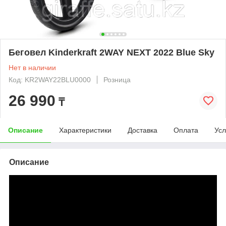
Беговел Kinderkraft 2WAY NEXT 2022 Blue Sky
Нет в наличии
Код: KR2WAY22BLU0000
Розница
26 990
₸
Описание
Характеристики
Доставка
Оплата
Усл
Описание