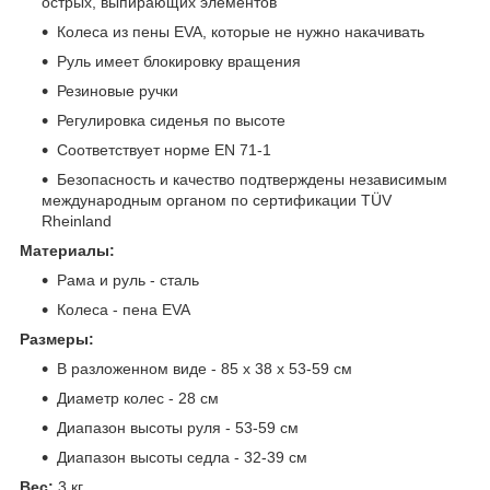
острых, выпирающих элементов
Колеса из пены EVA, которые не нужно накачивать
Руль имеет блокировку вращения
Резиновые ручки
Регулировка сиденья по высоте
Соответствует норме EN 71-1
Безопасность и качество подтверждены независимым
международным органом по сертификации TÜV
Rheinland
Материалы:
Рама и руль - сталь
Колеса - пена EVA
Размеры:
В разложенном виде - 85 x 38 x 53-59 см
Диаметр колес - 28 см
Диапазон высоты руля - 53-59 см
Диапазон высоты седла - 32-39 см
Вес:
3 кг