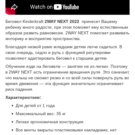
Беговел Kinderkraft
2WAY NEXT 2022
принесет Вашему
ребенку много радости, при этом поможет ему естественным
образом развить равновесие. 2WAY NEXT помогает развивать
моторику и восприятие пространства.
Благодаря низкой раме младшим детям легче садиться. В
свою очередь, седло и руль с функцией регулировки
позволяют адаптировать беговел к старшим детям.
Обучение езде на беговеле — занятие не из легких. Поэтому
в 2WAY NEXT есть ограничение вращения руля. Это означает,
что малыш не сможет резко и со всей силы повернуть руль во
время движения — эта функция значительно ограничивает
риск падения.
Характеристики:
Для детей от 1 года
Максимальный вес- 35 кг
Легкая эргономичная конструкция
Все винты закрыты пластиковыми накладками, нет