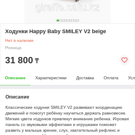
Ходунки Happy Baby SMILEY V2 beige
Нет в наличии
Розница
31 800
₸
Описание
Характеристики
Доставка
Оплата
Усл
Описание
Классические ходунки SMILEY V2 развивают координацию
движений и помогут ребёнку научиться держать равновесие.
Мягкие цвета ходунков привлекут внимание ребенка. Игровая
панель со звуковыми эффектами и игрушками поможет
развить у малыша зрение, слух, хватательный рефлекс и