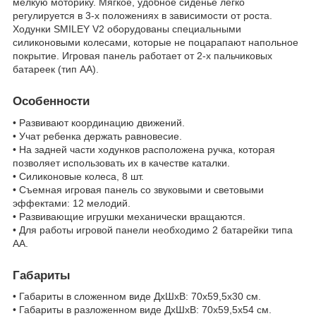
мелкую моторику. Мягкое, удобное сиденье легко
регулируется в 3-х положениях в зависимости от роста.
Ходунки SMILEY V2 оборудованы специальными
силиконовыми колесами, которые не поцарапают напольное
покрытие. Игровая панель работает от 2-х пальчиковых
батареек (тип АА).
Особенности
• Развивают координацию движений.
• Учат ребенка держать равновесие.
• На задней части ходунков расположена ручка, которая
позволяет использовать их в качестве каталки.
• Силиконовые колеса, 8 шт.
• Съемная игровая панель со звуковыми и световыми
эффектами: 12 мелодий.
• Развивающие игрушки механически вращаются.
• Для работы игровой панели необходимо 2 батарейки типа
АА.
Габариты
• Габариты в сложенном виде ДхШхВ: 70х59,5х30 см.
• Габариты в разложенном виде ДхШхВ: 70х59,5х54 см.