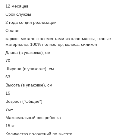
12 месяцев
Срок службы
2 года со дня реализации
Состав
каркас: металл с элементами из пластмассы; тканые
материалы: 100% полиэстер; колеса: силикон
Длина (в упаковке), см
70
Ширина (в упаковке), см
63
Высота (в упаковке), см
15
Возраст ("Общие")
7м+
Максимальный вес ребенка
15 кг
Количество положений по высоте