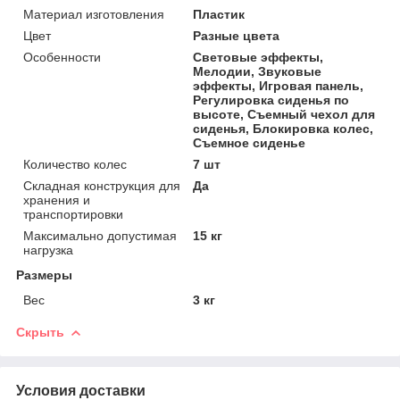
Материал изготовления
Пластик
Цвет
Разные цвета
Особенности
Световые эффекты,
Мелодии, Звуковые
эффекты, Игровая панель,
Регулировка сиденья по
высоте, Съемный чехол для
сиденья, Блокировка колес,
Съемное сиденье
Количество колес
7 шт
Складная конструкция для
Да
хранения и
транспортировки
Максимально допустимая
15 кг
нагрузка
Размеры
Вес
3 кг
Скрыть
Условия доставки